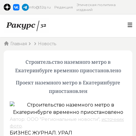
Этическая политика
info@32q.ru
Редакция
изданий
Главная
Новость
Строительство наземного метро в
Екатеринбурге временно приостановлено
Проект наземного метро в Екатеринбурге
приостановлен
Автор: ООО "Региональные новости",
источник
фото
.
БИЗНЕС ЖУРНАЛ. УРАЛ