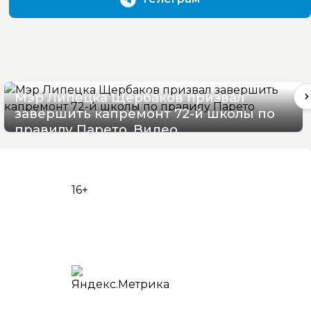
Мэр Липецка Щербаков призвал
завершить капремонт 72-й школы по
правилу Парето. Видео
07/08/2026 12:19
16+