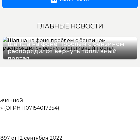
ГЛАВНЫЕ НОВОСТИ
Шапша на фоне проблем с бензином
распорядился вернуть топливный
портал
07/08/2026 13:07
ниченной
(ОГРН 1107154017354)
97 от 12 сентября 2022