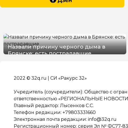
Назвали причину черного дыма в
Брянске: есть пострадавшие
07/08/2026 15:48
2022 © 32q.ru | СИ «Ракурс 32»
Учредитель (соучредители): Общество с огра
ответственностью «РЕГИОНАЛЬНЫЕ НОВОСТИ» 
Главный редактор: Лысенков С.С.
Телефон редакции: +79803331660
Электронная почта редакции:
info@32q.ru
Регистрационный номер: серия Эл № ФС77-838