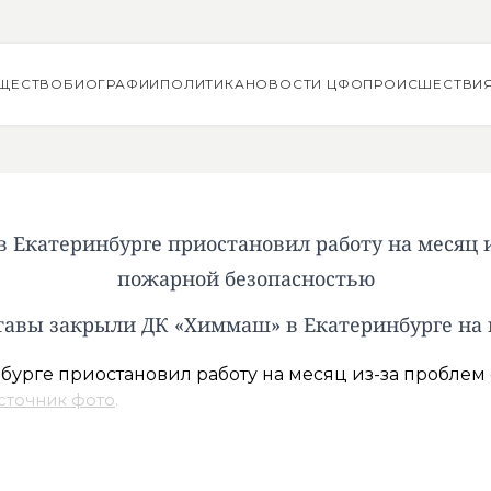
ЩЕСТВО
БИОГРАФИИ
ПОЛИТИКА
НОВОСТИ ЦФО
ПРОИСШЕСТВИ
 Екатеринбурге приостановил работу на месяц и
пожарной безопасностью
тавы закрыли ДК «Химмаш» в Екатеринбурге на 
сточник фото
.