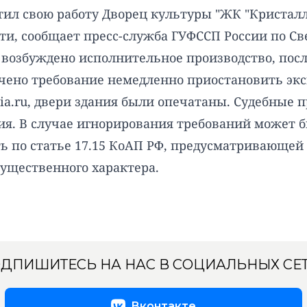
тил свою работу Дворец культуры "ЖК "Кристал
, сообщает пресс-служба ГУФССП России по Све
возбуждено исполнительное производство, после
учено требование немедленно приостановить эк
ia.ru, двери здания были опечатаны. Судебные
ия. В случае игнорирования требований может б
ь по статье 17.15 КоАП РФ, предусматривающей
ущественного характера.
ДПИШИТЕСЬ НА НАС В СОЦИАЛЬНЫХ СЕ
Вконтакте