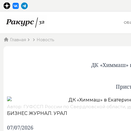
ОБ
Главная
Новость
ДК «Химмаш» в
Прис
Автор: ГУФССП России по Свердловской области,
и
БИЗНЕС ЖУРНАЛ. УРАЛ
07/07/2026