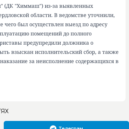
л" (ДК "Химмаш") из-за выявленных
рдловской области. В ведомстве уточнили,
 чего был осуществлен выезд по адресу
сплуатацию помещений до полного
 приставы предупредили должника о
ыть взыскан исполнительский сбор, а также
 наказание за неисполнение содержащихся в
ТЯХ
Телеграм