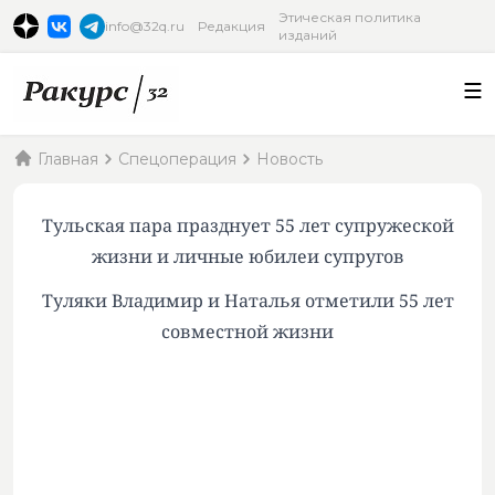
Этическая политика
info@32q.ru
Редакция
изданий
Главная
Спецоперация
Новость
Тульская пара празднует 55 лет супружеской
жизни и личные юбилеи супругов
Туляки Владимир и Наталья отметили 55 лет
совместной жизни