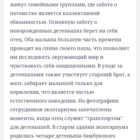
живут семейными группами, где забота о
потомстве является коллективной
обязанностью. Основную заботу о
новорожденных детенышах берет на себя
отец. Оба малыша большую часть времени
проводят на спине своего папы, что позволяет
им исследовать окружающий мир и
чувствовать себя защищенными. В уходе за
детенышами также участвует старший брат, а
мать забирает малышей только для
кормления, что является частью
естественного поведения. На фотографиях
сотрудников экзотариума запечатлены
моменты, когда отец служит "транспортом"
для детенышей. В старом здании экзотариума
родились четыре детеныша бамбукового