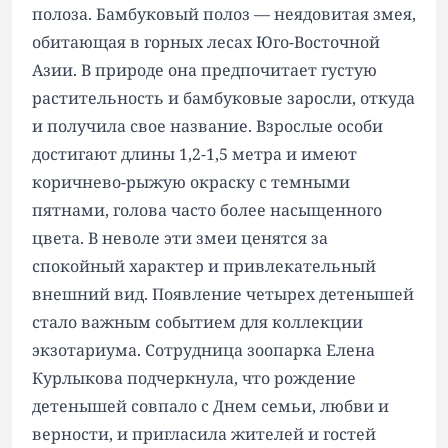
полоза. Бамбуковый полоз — неядовитая змея,
обитающая в горных лесах Юго-Восточной
Азии. В природе она предпочитает густую
растительность и бамбуковые заросли, откуда
и получила свое название. Взрослые особи
достигают длины 1,2-1,5 метра и имеют
коричнево-рыжую окраску с темными
пятнами, голова часто более насыщенного
цвета. В неволе эти змеи ценятся за
спокойный характер и привлекательный
внешний вид. Появление четырех детенышей
стало важным событием для коллекции
экзотариума. Сотрудница зоопарка Елена
Курлыкова подчеркнула, что рождение
детенышей совпало с Днем семьи, любви и
верности, и пригласила жителей и гостей