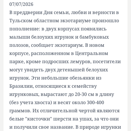
07/07/2026
В преддверии Дня семьи, любви и верности в
Тульском областном экзотариуме произошло
пополнение: в двух корпусах появились
малыши белоухих игрунок и бамбуковых
полозов, сообщает экзотариум. В новом
корпусе, расположенном в Центральном
парке, кроме подросших лемуров, посетители
могут увидеть двух детенышей белоухих
игрунок. Эти небольшие обезьянки из
Бразилии, относящиеся к семейству
игрунковых, вырастают до 20-30 см в длину
(без учета хвоста) и весят около 300-400
граммов. Их отличительной чертой являются
белые "кисточки" шерсти на ушах, за что они
и получили свое название. В природе игрунки