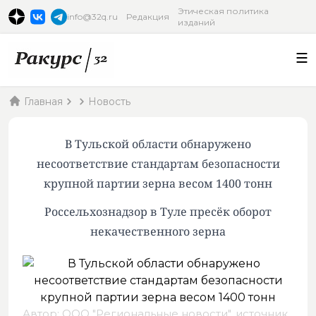
Этическая политика
info@32q.ru
Редакция
изданий
Главная
Новость
В Тульской области обнаружено
несоответствие стандартам безопасности
крупной партии зерна весом 1400 тонн
Россельхознадзор в Туле пресёк оборот
некачественного зерна
Автор: ООО "Региональные новости",
источник