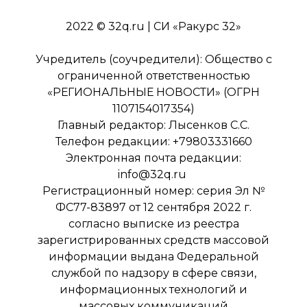
2022 © 32q.ru | СИ «Ракурс 32»
Учредитель (соучредители): Общество с
ограниченной ответственностью
«РЕГИОНАЛЬНЫЕ НОВОСТИ» (ОГРН
1107154017354)
Главный редактор: Лысенков С.С.
Телефон редакции: +79803331660
Электронная почта редакции:
info@32q.ru
Регистрационный номер: серия Эл №
ФС77-83897 от 12 сентября 2022 г.
согласно выписке из реестра
зарегистрированных средств массовой
информации выдана Федеральной
службой по надзору в сфере связи,
информационных технологий и
массовых коммуникаций