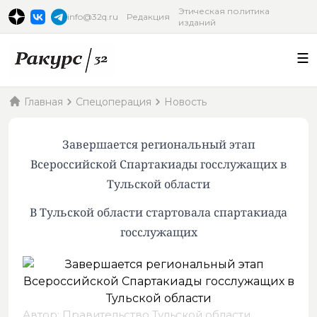
Этическая политика
info@32q.ru
Редакция
изданий
Главная
Спецоперация
Новость
Завершается региональный этап
Всероссийской Спартакиады госслужащих в
Тульской области
В Тульской области стартовала спартакиада
госслужащих
Автор: Правительство Тульской области,