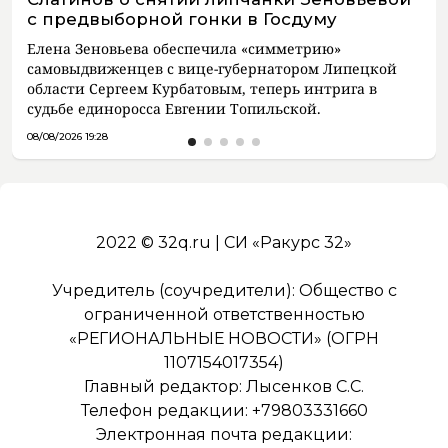
с предвыборной гонки в Госдуму
Елена Зеновьева обеспечила «симметрию»
самовыдвиженцев с вице-губернатором Липецкой
области Сергеем Курбатовым, теперь интрига в
судьбе единоросса Евгении Топильской.
08/08/2026 19:28
2022 © 32q.ru | СИ «Ракурс 32»
Учредитель (соучредители): Общество с
ограниченной ответственностью
«РЕГИОНАЛЬНЫЕ НОВОСТИ» (ОГРН
1107154017354)
Главный редактор: Лысенков С.С.
Телефон редакции: +79803331660
Электронная почта редакции: