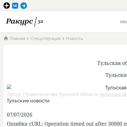
ОБ
Главная
Спецоперация
Новость
Тульская о
Тульска
Автор: Правительство Тульской области,
источник ф
Тульские новости
07/07/2026
Ошибка cURL: Operation timed out after 30000 mi