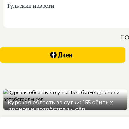
Тульские новости
ПО
Курская область за сутки: 155 сбитых
дронов и артобстрелы сёл
09/08/2026 09:52