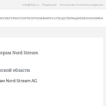
info@32q.ru
Редакция
Этическая политика изданий
Я
КУЛЬТУРА
СПОРТ
КОРОНАВИРУС
СПЕЦОПЕРАЦИЯ
ЭКОНОМИКА
нерам Nord Stream
вской области