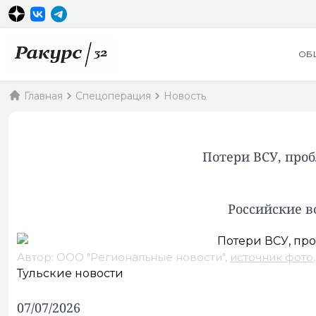
ОБ
Главная
Спецоперация
Новость
Потери ВСУ, проб
Российские в
Автор: ООО "Региональные новости",
источник фото
.
Тульские новости
07/07/2026