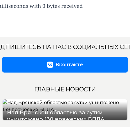
lliseconds with 0 bytes received
ДПИШИТЕСЬ НА НАС В СОЦИАЛЬНЫХ СЕ
Вконтакте
ГЛАВНЫЕ НОВОСТИ
Над Брянской областью за сутки
уничтожено 138 вражеских БПЛА
09/08/2026 09:29