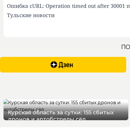
Ошибка cURL: Operation timed out after 30001 mi
Тульские новости
ПО
Курская область за сутки: 155 сбитых
дронов и артобстрелы сёл
09/08/2026 09:52