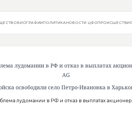
ЩЕСТВО
БИОГРАФИИ
ПОЛИТИКА
НОВОСТИ ЦФО
ПРОИСШЕСТВИ
лема лудомании в РФ и отказ в выплатах акцио
AG
ойска освободили село Петро-Ивановка в Харько