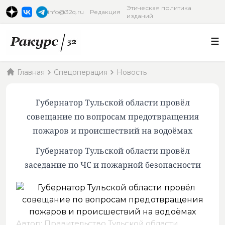
Этическая политика
info@32q.ru
Редакция
изданий
Главная
Спецоперация
Новость
Губернатор Тульской области провёл
совещание по вопросам предотвращения
пожаров и происшествий на водоёмах
Губернатор Тульской области провёл
заседание по ЧС и пожарной безопасности
Автор: Правительство Тульской области,