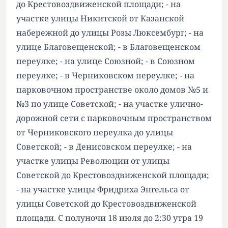
до Крестовоздвиженской площади; - на
участке улицы Никитской от Казанской
набережной до улицы Розы Люксембург; - на
улице Благовещенской; - в Благовещенском
переулке; - на улице Союзной; - в Союзном
переулке; - в Черниковском переулке; - на
парковочном пространстве около домов №5 и
№3 по улице Советской; - на участке улично-
дорожной сети с парковочным пространством
от Черниковского переулка до улицы
Советской; - в Денисовском переулке; - на
участке улицы Революции от улицы
Советской до Крестовоздвиженской площади;
- на участке улицы Фридриха Энгельса от
улицы Советской до Крестовоздвиженской
площади. С полуночи 18 июля до 2:30 утра 19