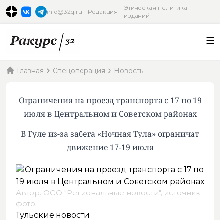
Этическая политика
info@32q.ru
Редакция
изданий
Главная
Спецоперация
Новость
Ограничения на проезд транспорта с 17 по 19
июля в Центральном и Советском районах
В Туле из-за забега «Ночная Тула» ограничат
движение 17-19 июля
Автор: ООО "Региональные новости",
источник
фото
.
Тульские новости