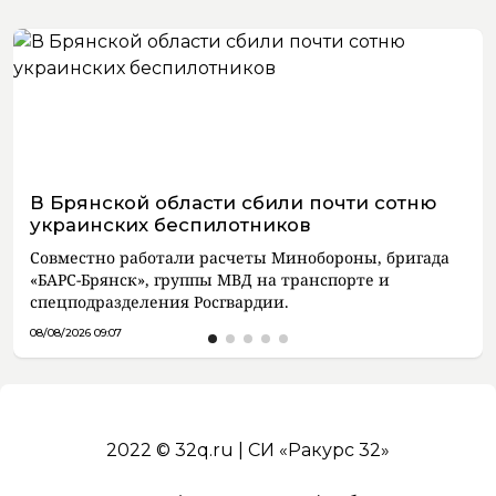
В Брянской области сбили почти сотню
украинских беспилотников
Совместно работали расчеты Минобороны, бригада
«БАРС-Брянск», группы МВД на транспорте и
спецподразделения Росгвардии.
08/08/2026 09:07
2022 © 32q.ru | СИ «Ракурс 32»