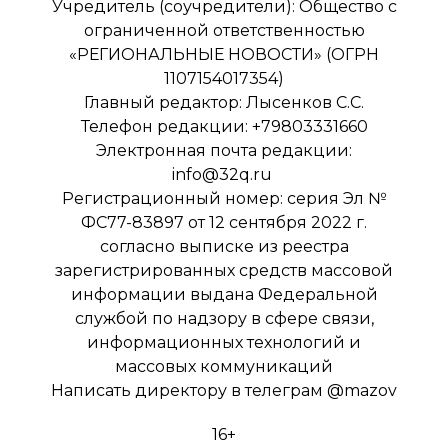
Учредитель (соучредители): Общество с
ограниченной ответственностью
«РЕГИОНАЛЬНЫЕ НОВОСТИ» (ОГРН
1107154017354)
Главный редактор: Лысенков С.С.
Телефон редакции: +79803331660
Электронная почта редакции:
info@32q.ru
Регистрационный номер: серия Эл №
ФС77-83897 от 12 сентября 2022 г.
согласно выписке из реестра
зарегистрированных средств массовой
информации выдана Федеральной
службой по надзору в сфере связи,
информационных технологий и
массовых коммуникаций
Написать директору в телеграм
@mazov
16+