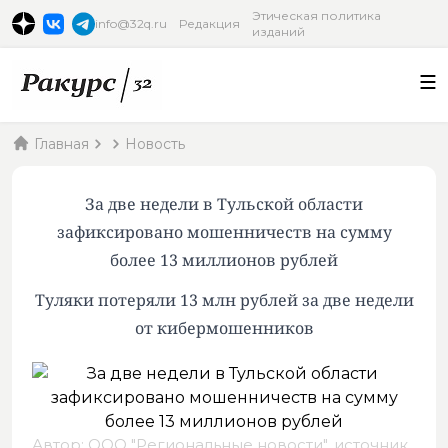
Этическая политика
info@32q.ru
Редакция
изданий
Главная
Новость
За две недели в Тульской области
зафиксировано мошенничеств на сумму
более 13 миллионов рублей
Туляки потеряли 13 млн рублей за две недели
от кибермошенников
Автор: ООО "Региональные новости",
источник