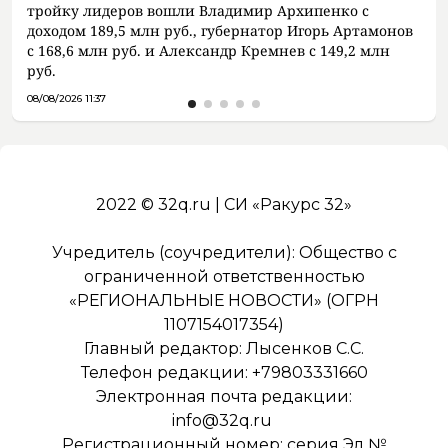
тройку лидеров вошли Владимир Архипенко с
доходом 189,5 млн руб., губернатор Игорь Артамонов
с 168,6 млн руб. и Александр Кремнев с 149,2 млн
руб.
08/08/2026 11:37
2022 © 32q.ru | СИ «Ракурс 32»
Учредитель (соучредители): Общество с
ограниченной ответственностью
«РЕГИОНАЛЬНЫЕ НОВОСТИ» (ОГРН
1107154017354)
Главный редактор: Лысенков С.С.
Телефон редакции: +79803331660
Электронная почта редакции:
info@32q.ru
Регистрационный номер: серия Эл №