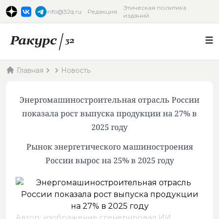
Этическая политика
info@32q.ru
Редакция
изданий
Главная
Новость
Энергомашиностроительная отрасль России
показала рост выпуска продукции на 27% в
2025 году
Рынок энергетического машиностроения
России вырос на 25% в 2025 году
Автор: изображение сгенерировал ИИ,