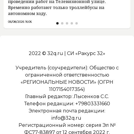
проведении работ на Телевизионной улице.
Временно работают только троллейбусы на
автономном ходу.
06/08/2026 16:06
2022 © 32q.ru | СИ «Ракурс 32»
Учредитель (соучредители): Общество с
ограниченной ответственностью
«РЕГИОНАЛЬНЫЕ НОВОСТИ» (ОГРН
1107154017354)
Главный редактор: Лысенков С.С.
Телефон редакции: +79803331660
Электронная почта редакции:
info@32q.ru
Регистрационный номер: серия Эл №
ФС77-83897 от 12 сентября 2022 г.