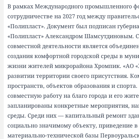
В рамках Международного промышленного фо
сотрудничестве на 2027 год между правител
«Полипласт». Документ был подписан губерна
«Полипласт» Александром Шамсутдиновым. С
совместной деятельности является объедине
создания комфортной городской среды в мун
жизни жителей микрорайона Хромпик. «АО «
развитии территории своего присутствия. Ко
пространств, объектов образования и спорт
совместную работу на благо города и его жи
запланированы конкретные мероприятия, нап
среды. Среди них — капитальный ремонт зда
социально значимому объекту, приведение в
материально-технической базы Первоуральск