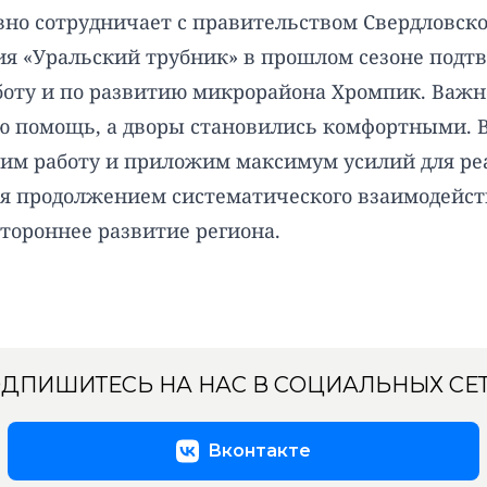
вно сотрудничает с правительством Свердловско
ия «Уральский трубник» в прошлом сезоне подт
боту и по развитию микрорайона Хромпик. Важн
помощь, а дворы становились комфортными. Вм
м работу и приложим максимум усилий для реа
я продолжением систематического взаимодейст
стороннее развитие региона.
ДПИШИТЕСЬ НА НАС В СОЦИАЛЬНЫХ СЕ
Вконтакте