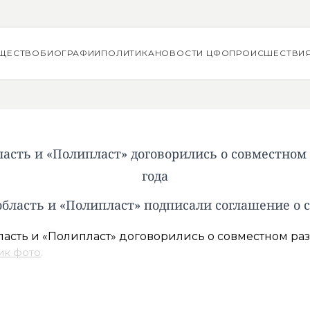
ЩЕСТВО
БИОГРАФИИ
ПОЛИТИКА
НОВОСТИ ЦФО
ПРОИСШЕСТВИ
ласть и «Полипласт» договорились о совместном 
года
область и «Полипласт» подписали соглашение о 
ик фото
.