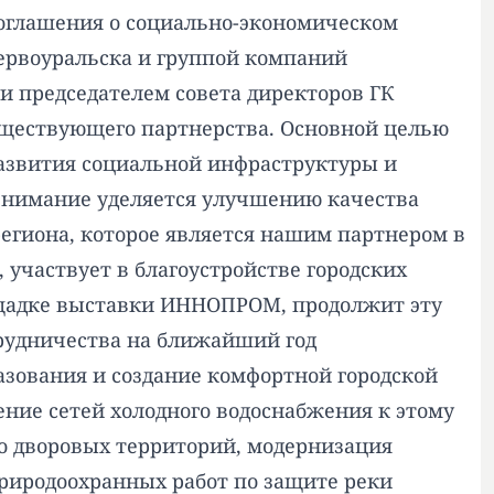
оглашения о социально-экономическом
Первоуральска и группой компаний
и председателем совета директоров ГК
ществующего партнерства. Основной целью
развития социальной инфраструктуры и
 внимание уделяется улучшению качества
гиона, которое является нашим партнером в
участвует в благоустройстве городских
лощадке выставки ИННОПРОМ, продолжит эту
трудничества на ближайший год
зования и создание комфортной городской
ние сетей холодного водоснабжения к этому
во дворовых территорий, модернизация
риродоохранных работ по защите реки