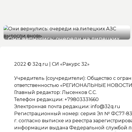
Они вернулись: очереди на липецких
АЗС выросли вновь. Видео
07/08/2026 10:40
2022 © 32q.ru | СИ «Ракурс 32»
Учредитель (соучредители): Общество с огра
ответственностью «РЕГИОНАЛЬНЫЕ НОВОСТИ» 
Главный редактор: Лысенков С.С.
Телефон редакции: +79803331660
Электронная почта редакции:
info@32q.ru
Регистрационный номер: серия Эл № ФС77-838
г. согласно выписке из реестра зарегистриро
информации выдана Федеральной службой по 