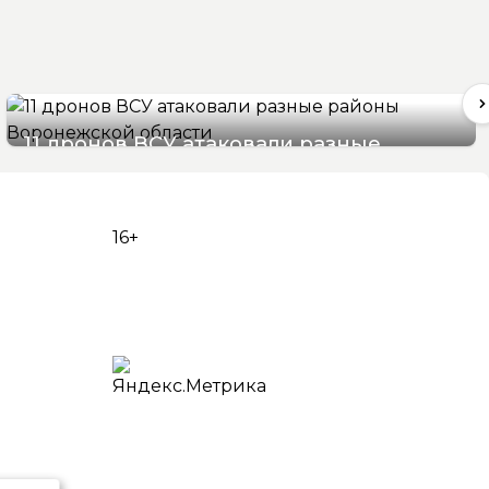
11 дронов ВСУ атаковали разные
районы Воронежской области
07/08/2026 07:22
16+