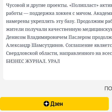
Чусовой и другие проекты. «Полипласт» акти
работы — поддержка хоккея с мячом. Академ
намерены укреплять эту базу. Продолжим ра
жители получали качественную медицинскую 
Денисом Владимировичем Паслером продолжи
Александр Шамсутдинов. Соглашение являетс
Свердловской области, направленного на все
БИЗНЕС ЖУРНАЛ. УРАЛ
ПО