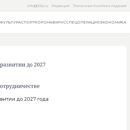
info@32q.ru
Редакция
Этическая политика изданий
Я
КУЛЬТУРА
СПОРТ
КОРОНАВИРУС
СПЕЦОПЕРАЦИЯ
ЭКОНОМИКА
развитии до 2027
сотрудничестве