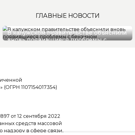
ГЛАВНЫЕ НОВОСТИ
В калужском правительстве объяснили
вновь появившиеся проблемы с
бензином
07/08/2026 09:36
ниченной
(ОГРН 1107154017354)
97 от 12 сентября 2022
ванных средств массовой
надзору в сфере связи,