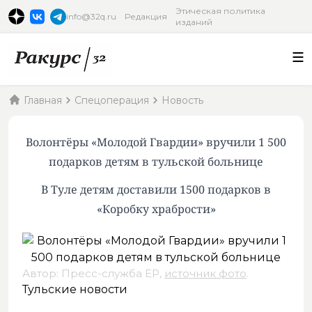
Этическая политика
info@32q.ru
Редакция
изданий
Главная
Спецоперация
Новость
Волонтёры «Молодой Гвардии» вручили 1 500
подарков детям в тульской больнице
В Туле детям доставили 1500 подарков в
«Коробку храбрости»
Автор: Пресс-служба ЕР,
источник фото
.
Тульские новости