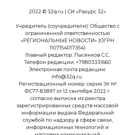
2022 © 32q.ru | СИ «Ракурс 32»
Учредитель (соучредители): Общество с
ограниченной ответственностью
«РЕГИОНАЛЬНЫЕ НОВОСТИ» (ОГРН
1107154017354)
Главный редактор: Лысенков С.С.
Телефон редакции: +79803331660
Электронная почта редакции:
info@32q.ru
Регистрационный номер: серия Эл №
ФС77-83897 от 12 сентября 2022 г.
согласно выписке из реестра
зарегистрированных средств массовой
информации выдана Федеральной
службой по надзору в сфере связи,
информационных технологий и
массовых коммуникаций