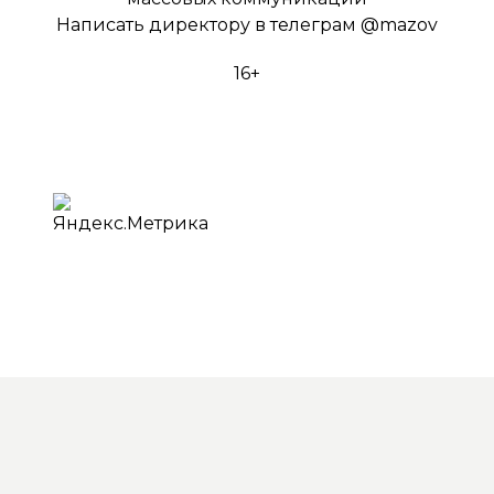
Написать директору в телеграм
@mazov
16+