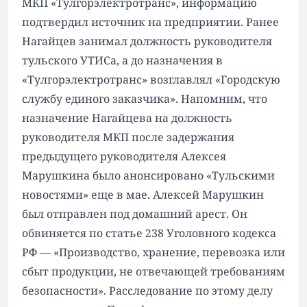
МКП «Тулгорэлектротранс», информацию
подтвердил источник на предприятии. Ранее
Нагайцев занимал должность руководителя
тульского УТИСа, а до назначения в
«Тулгорэлектротранс» возглавлял «Городскую
службу единого заказчика». Напомним, что
назначение Нагайцева на должность
руководителя МКП после задержания
предыдущего руководителя Алексея
Марушкина было анонсировано «Тульскими
новостями» еще в мае. Алексей Марушкин
был отправлен под домашний арест. Он
обвиняется по статье 238 Уголовного кодекса
РФ — «Производство, хранение, перевозка или
сбыт продукции, не отвечающей требованиям
безопасности». Расследование по этому делу