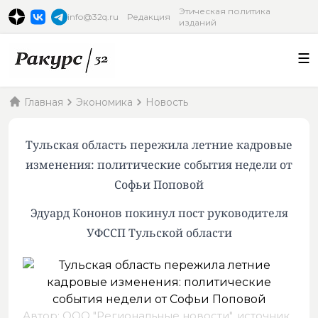
Этическая политика
info@32q.ru
Редакция
изданий
Главная
Экономика
Новость
Тульская область пережила летние кадровые
изменения: политические события недели от
Софьи Поповой
Эдуард Кононов покинул пост руководителя
УФССП Тульской области
Автор: ООО "Региональные новости",
источник