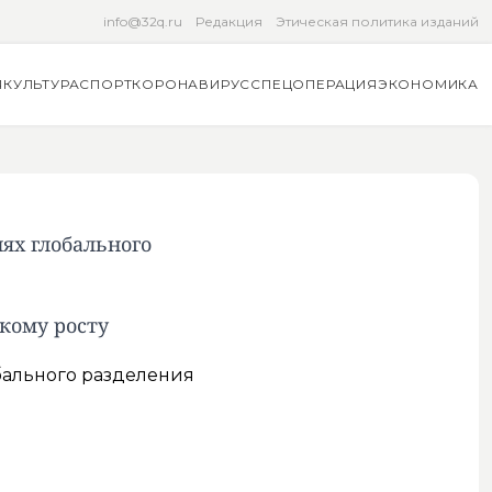
info@32q.ru
Редакция
Этическая политика изданий
Я
КУЛЬТУРА
СПОРТ
КОРОНАВИРУС
СПЕЦОПЕРАЦИЯ
ЭКОНОМИКА
ях глобального
кому росту