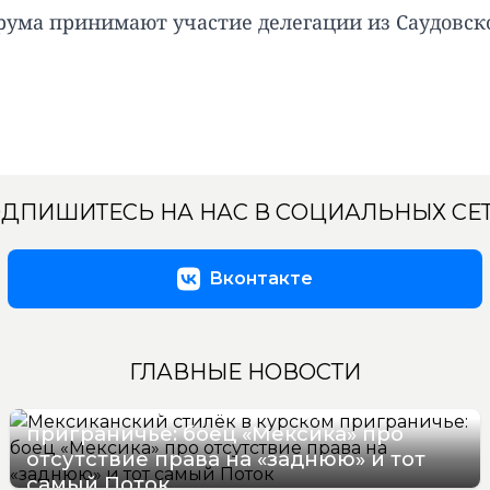
орума принимают участие делегации из Саудовск
ДПИШИТЕСЬ НА НАС В СОЦИАЛЬНЫХ СЕ
Вконтакте
ГЛАВНЫЕ НОВОСТИ
Мексиканский стилёк в курском
приграничье: боец «Мексика» про
отсутствие права на «заднюю» и тот
самый Поток