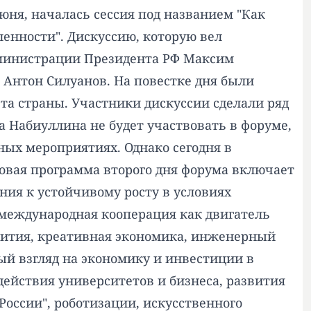
юня, началась сессия под названием "Как
ленности". Дискуссию, которую вел
дминистрации Президента РФ Максим
Антон Силуанов. На повестке дня были
та страны. Участники дискуссии сделали ряд
 Набиуллина не будет участвовать в форуме,
ных мероприятиях. Однако сегодня в
ловая программа второго дня форума включает
ния к устойчивому росту в условиях
международная кооперация как двигатель
вития, креативная экономика, инженерный
ый взгляд на экономику и инвестиции в
ействия университетов и бизнеса, развития
России", роботизации, искусственного