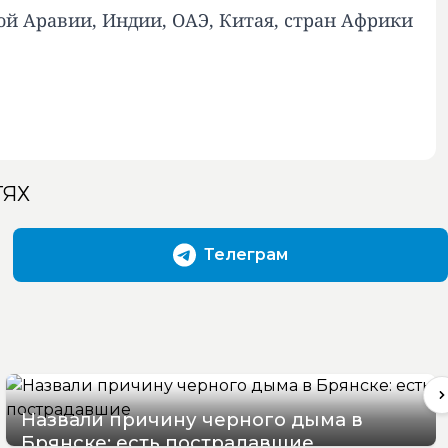
ой Аравии, Индии, ОАЭ, Китая, стран Африки
ТЯХ
Телеграм
Назвали причину черного дыма в
Брянске: есть пострадавшие