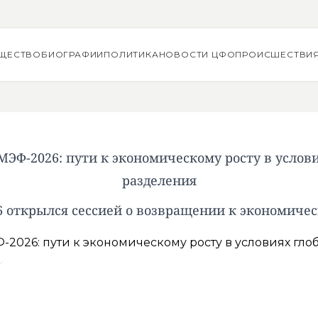
ЩЕСТВО
БИОГРАФИИ
ПОЛИТИКА
НОВОСТИ ЦФО
ПРОИСШЕСТВИ
МЭФ-2026: пути к экономическому росту в услови
разделения
 открылся сессией о возвращении к экономичес
о
.