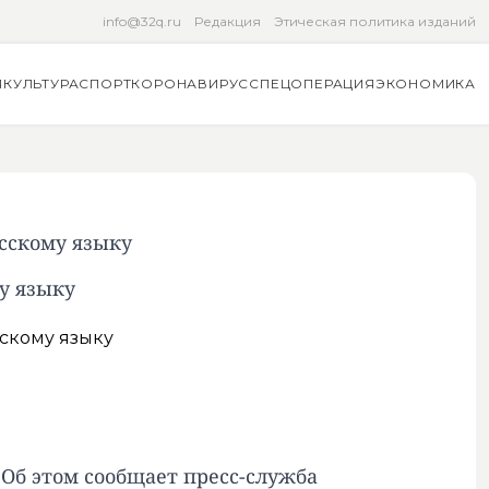
info@32q.ru
Редакция
Этическая политика изданий
Я
КУЛЬТУРА
СПОРТ
КОРОНАВИРУС
СПЕЦОПЕРАЦИЯ
ЭКОНОМИКА
усскому языку
у языку
. Об этом сообщает пресс-служба