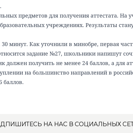
.
ельных предметов для получения аттестата. На у
образовательных учреждениях. Результаты станут
30 минут. Как уточнили в минобре, первая часть
й относится задание №27, школьники напишут с
 должен получить не менее 24 баллов, а для атт
туплении на большинство направлений в россий
 баллов.
ДПИШИТЕСЬ НА НАС В СОЦИАЛЬНЫХ СЕ