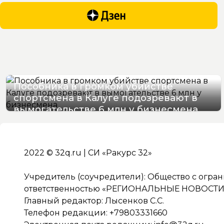
Пособника в громком убийстве
спортсмена в Калуге подозревают в
вымогательстве 6 млн у бизнесмена
06/08/2026 11:25
2022 © 32q.ru | СИ «Ракурс 32»
Учредитель (соучредители): Общество с огра
ответственностью «РЕГИОНАЛЬНЫЕ НОВОСТИ» 
Главный редактор: Лысенков С.С.
Телефон редакции: +79803331660