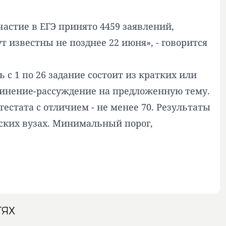
частие в ЕГЭ принято 4459 заявлений,
 известны не позднее 22 июня», - говорится
 с 1 по 26 задание состоит из кратких или
очинение-рассуждение на предложенную тему.
естата с отличием - не менее 70. Результаты
ских вузах. Минимальный порог,
ТЯХ