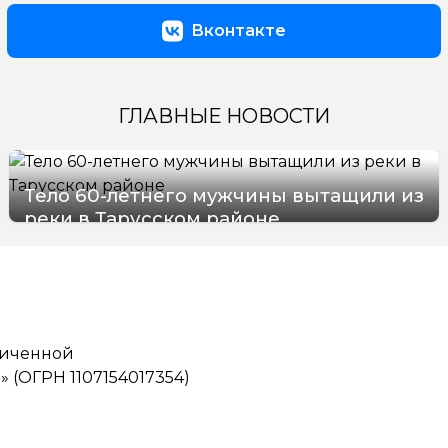
Вконтакте
ГЛАВНЫЕ НОВОСТИ
Тело 60-летнего мужчины вытащили из
реки в Тарусском районе
06/08/2026 10:21
ниченной
(ОГРН 1107154017354)