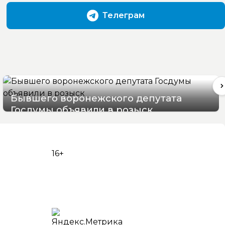
Телеграм
Бывшего воронежского депутата
Госдумы объявили в розыск
06/08/2026 10:07
16+