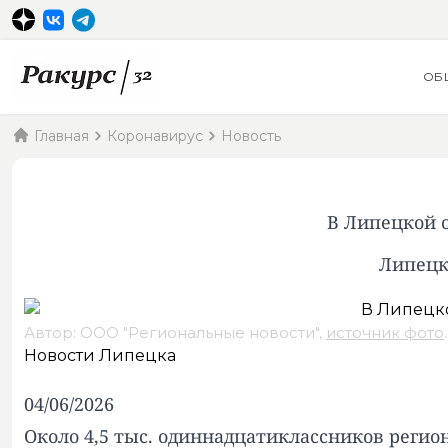
ОБ
Главная
Коронавирус
Новость
В Липецкой о
Липецк
Автор: ООО "Региональные новости",
источник фото
.
Новости Липецка
04/06/2026
Около 4,5 тыс. одиннадцатиклассников регион