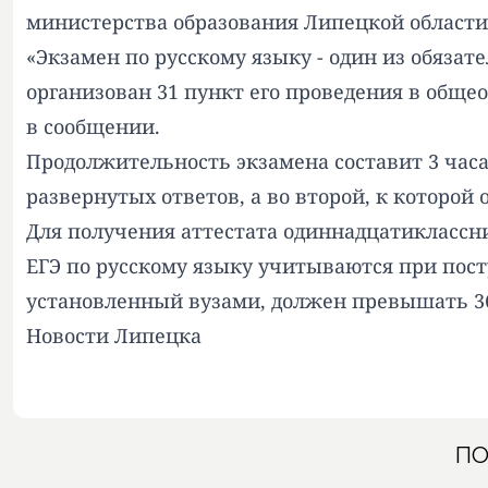
министерства образования Липецкой области
«Экзамен по русскому языку - один из обязат
организован 31 пункт его проведения в обще
в сообщении.
Продолжительность экзамена составит 3 часа 
развернутых ответов, а во второй, к которо
Для получения аттестата одиннадцатиклассник
ЕГЭ по русскому языку учитываются при пос
установленный вузами, должен превышать 36
Новости Липецка
ПО