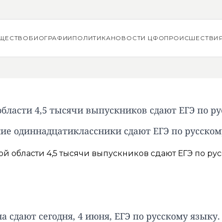
ЩЕСТВО
БИОГРАФИИ
ПОЛИТИКА
НОВОСТИ ЦФО
ПРОИСШЕСТВИ
бласти 4,5 тысячи выпускников сдают ЕГЭ по р
ие одиннадцатиклассники сдают ЕГЭ по русском
а сдают сегодня, 4 июня, ЕГЭ по русскому языку