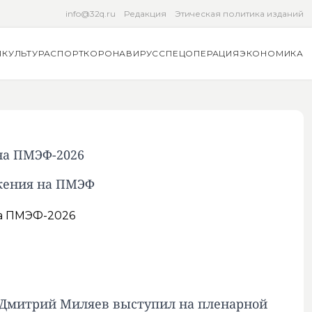
info@32q.ru
Редакция
Этическая политика изданий
Я
КУЛЬТУРА
СПОРТ
КОРОНАВИРУС
СПЕЦОПЕРАЦИЯ
ЭКОНОМИКА
на ПМЭФ-2026
ежения на ПМЭФ
 Дмитрий Миляев выступил на пленарной