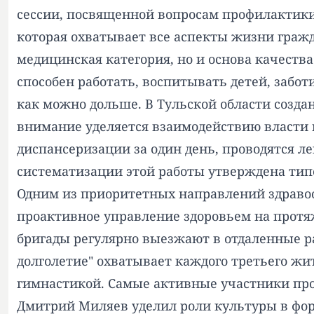
сессии, посвященной вопросам профилактики
которая охватывает все аспекты жизни гражд
медицинская категория, но и основа качеств
способен работать, воспитывать детей, забо
как можно дольше. В Тульской области создан
внимание уделяется взаимодействию власти и
диспансеризации за один день, проводятся л
систематизации этой работы утверждена тип
Одним из приоритетных направлений здравоох
проактивное управление здоровьем на прот
бригады регулярно выезжают в отдаленные р
долголетие" охватывает каждого третьего жи
гимнастикой. Самые активные участники про
Дмитрий Миляев уделил роли культуры в форм