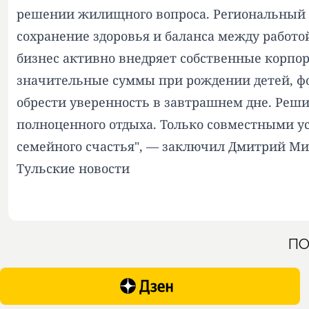
решении жилищного вопроса. Региональный 
сохранение здоровья и баланса между работо
бизнес активно внедряет собственные корп
значительные суммы при рождении детей, фо
обрести уверенность в завтрашнем дне. Реш
полноценного отдыха. Только совместными у
семейного счастья", — заключил Дмитрий Ми
Тульские новости
ПО