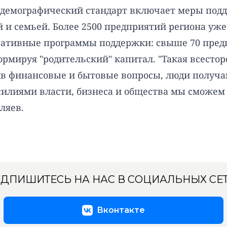
демографический стандарт включает меры подд
й и семьей. Более 2500 предприятий региона уж
оративные программы поддержки: свыше 70 пре
рмируя "родительский" капитал. "Такая всесто
ив финансовые и бытовые вопросы, люди получа
силиями власти, бизнеса и общества мы сможем
ляев.
ДПИШИТЕСЬ НА НАС В СОЦИАЛЬНЫХ СЕ
Вконтакте