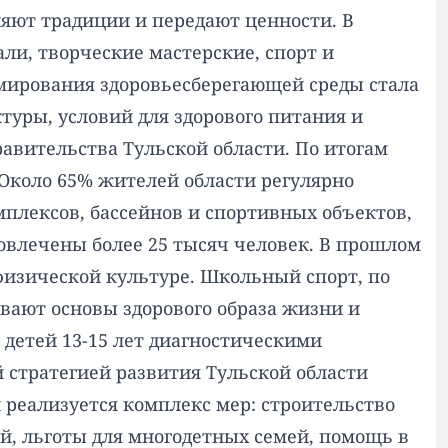
няют традиции и передают ценности. В
и, творческие мастерские, спорт и
мирования здоровьесберегающей среды стала
уры, условий для здорового питания и
авительства Тульской области. По итогам
 Около 65% жителей области регулярно
плексов, бассейнов и спортивных объектов,
овлечены более 25 тысяч человек. В прошлом
физической культуре. Школьный спорт, по
вают основы здорового образа жизни и
детей 13-15 лет диагностическими
й стратегией развития Тульской области
 реализуется комплекс мер: строительство
, льготы для многодетных семей, помощь в