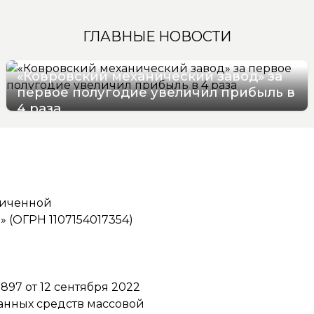
ГЛАВНЫЕ НОВОСТИ
«Ковровский механический завод» за
первое полугодие увеличил прибыль в
4 раза
08/08/2026 09:17
ниченной
(ОГРН 1107154017354)
97 от 12 сентября 2022
ванных средств массовой