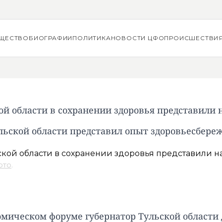
ЩЕСТВО
БИОГРАФИИ
ПОЛИТИКА
НОВОСТИ ЦФО
ПРОИСШЕСТВИ
ой области в сохранении здоровья представили 
льской области представил опыт здоровьесбер
ото
.
омическом форуме губернатор Тульской области