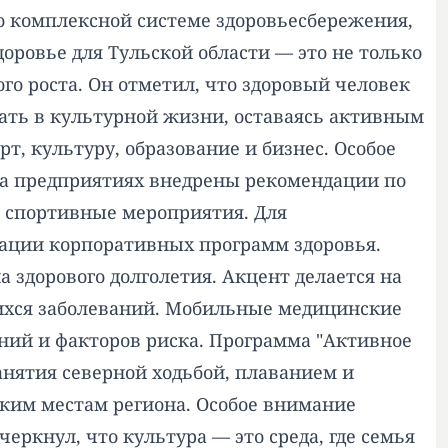
о комплексной системе здоровьесбережения,
оровье для Тульской области — это не только
го роста. Он отметил, что здоровый человек
вать в культурной жизни, оставаясь активным
т, культуру, образование и бизнес. Особое
 на предприятиях внедрены рекомендации по
е спортивные мероприятия. Для
зации корпоративных программ здоровья.
 здорового долголетия. Акцент делается на
ихся заболеваний. Мобильные медицинские
ний и факторов риска. Программа "Активное
анятия северной ходьбой, плаванием и
ким местам региона. Особое внимание
ркнул, что культура — это среда, где семья