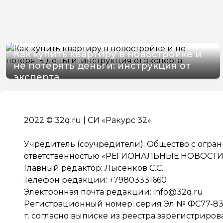
Как купить квартиру в новостройке и
не потерять деньги: инструкция от
эксперта
08/08/2026 10:06
2022 © 32q.ru | СИ «Ракурс 32»
Учредитель (соучредители): Общество с огра
ответственностью «РЕГИОНАЛЬНЫЕ НОВОСТИ» 
Главный редактор: Лысенков С.С.
Телефон редакции: +79803331660
Электронная почта редакции:
info@32q.ru
Регистрационный номер: серия Эл № ФС77-838
г. согласно выписке из реестра зарегистриро