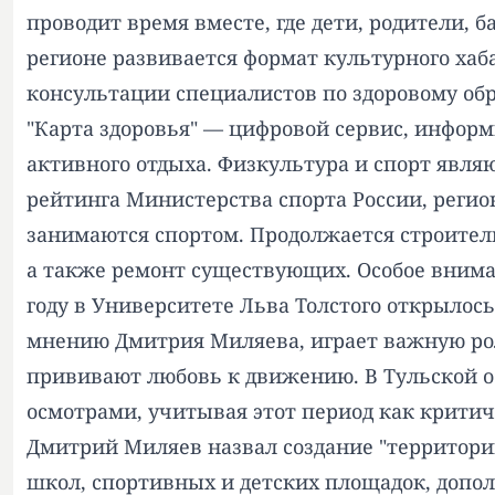
проводит время вместе, где дети, родители,
регионе развивается формат культурного ха
консультации специалистов по здоровому о
"Карта здоровья" — цифровой сервис, инфор
активного отдыха. Физкультура и спорт явля
рейтинга Министерства спорта России, регио
занимаются спортом. Продолжается строител
а также ремонт существующих. Особое внима
году в Университете Льва Толстого открылос
мнению Дмитрия Миляева, играет важную рол
прививают любовь к движению. В Тульской о
осмотрами, учитывая этот период как критич
Дмитрий Миляев назвал создание "территории
школ, спортивных и детских площадок, допо