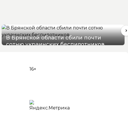
В Брянской области сбили почти
сотню украинских беспилотников
08/08/2026 09:07
16+