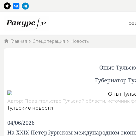
ОБ
Главная
Спецоперация
Новость
Опыт Тульск
Губернатор Ту
Автор: Правительство Тульской области,
источник ф
Тульские новости
04/06/2026
На XXIX Петербургском международном экон