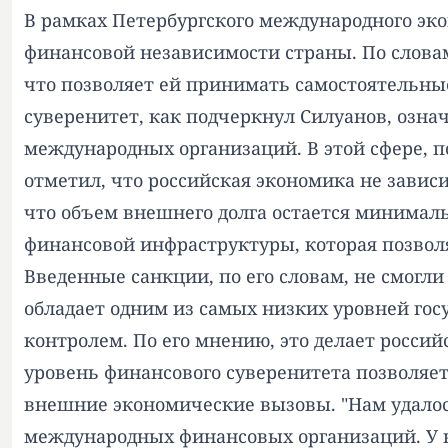
В рамках Петербургского международного эк
финансовой независимости страны. По слова
что позволяет ей принимать самостоятельн
суверенитет, как подчеркнул Силуанов, означ
международных организаций. В этой сфере, п
отметил, что российская экономика не зави
что объем внешнего долга остается минимал
финансовой инфраструктуры, которая позвол
Введенные санкции, по его словам, не смогл
обладает одним из самых низких уровней гос
контролем. По его мнению, это делает росси
уровень финансового суверенитета позволяет
внешние экономические вызовы. "Нам удалос
международных финансовых организаций. У н