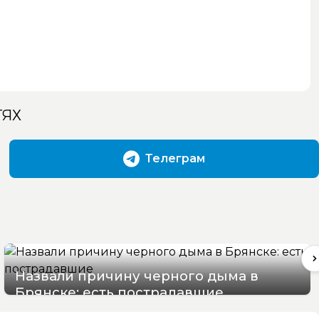
ТЯХ
Телеграм
Назвали причину черного дыма в
Брянске: есть пострадавшие
07/08/2026 15:48