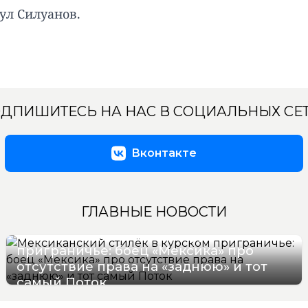
ул Силуанов.
ДПИШИТЕСЬ НА НАС В СОЦИАЛЬНЫХ СЕ
Вконтакте
ГЛАВНЫЕ НОВОСТИ
Мексиканский стилёк в курском
приграничье: боец «Мексика» про
отсутствие права на «заднюю» и тот
самый Поток
07/08/2026 16:57