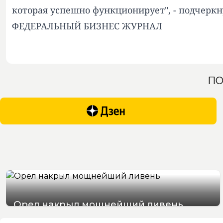
которая успешно функционирует", - подчеркн
ФЕДЕРАЛЬНЫЙ БИЗНЕС ЖУРНАЛ
ПО
Орел накрыл мощнейший ливень
07/08/2026 19:29