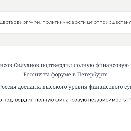
ЩЕСТВО
БИОГРАФИИ
ПОЛИТИКА
НОВОСТИ ЦФО
ПРОИСШЕСТВИ
нсов Силуанов подтвердил полную финансовую 
России на форуме в Петербурге
Россия достигла высокого уровня финансового с
о
.