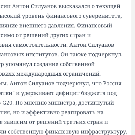
ссии Антон Силуанов высказался о текущей
ысокий уровень финансового суверенитета,
лияние внешнего давления. Финансовый
исимо от решений других стран и
ровня самостоятельности. Антон Силуанов
нансовых институтов. Он также подчеркнул,
р упомянул создание собственной
ловиях международных ограничений.
мы. Антон Силуанов подчеркнул, что Россия
цатки" и удерживает дефицит бюджета под
в G20. По мнению министра, достигнутый
тия, но и эффективно реагировать на
е зависим от решений третьих стран и
али собственную финансовую инфраструктуру,