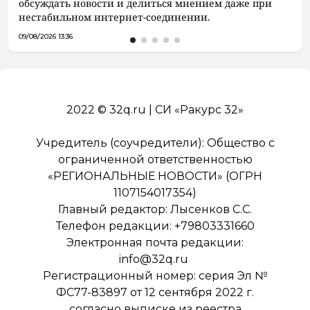
обсуждать новости и делиться мнением даже при
нестабильном интернет-соединении.
09/08/2026 13:36
2022 © 32q.ru | СИ «Ракурс 32»
Учредитель (соучредители): Общество с
ограниченной ответственностью
«РЕГИОНАЛЬНЫЕ НОВОСТИ» (ОГРН
1107154017354)
Главный редактор: Лысенков С.С.
Телефон редакции: +79803331660
Электронная почта редакции:
info@32q.ru
Регистрационный номер: серия Эл №
ФС77-83897 от 12 сентября 2022 г.
согласно выписке из реестра