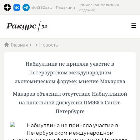
Этическая политика
info@32q.ru
Редакция
изданий
Главная
Новость
Набиуллина не приняла участие в
Петербургском международном
экономическом форуме: мнение Макарова
Макаров объяснил отсутствие Набиуллиной
на панельной дискуссии ПМЭФ в Санкт-
Петербурге