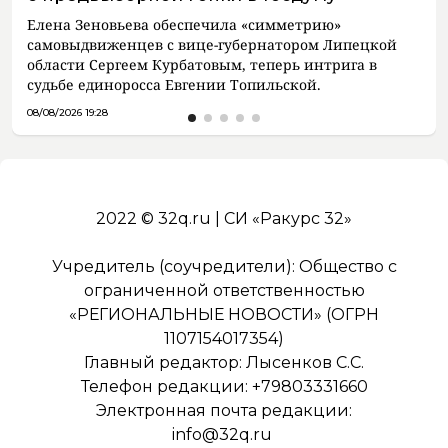
Елена Зеновьева обеспечила «симметрию»
самовыдвиженцев с вице-губернатором Липецкой
области Сергеем Курбатовым, теперь интрига в
судьбе единоросса Евгении Топильской.
08/08/2026 19:28
2022 © 32q.ru | СИ «Ракурс 32»
Учредитель (соучредители): Общество с
ограниченной ответственностью
«РЕГИОНАЛЬНЫЕ НОВОСТИ» (ОГРН
1107154017354)
Главный редактор: Лысенков С.С.
Телефон редакции: +79803331660
Электронная почта редакции:
info@32q.ru