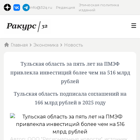
Этическая политика
info@32q.ru
Редакция
изданий
Главная
Экономика
Новость
Тульская область за пять лет на ПМЭФ
привлекла инвестиций более чем на 516 млрд
рублей
Тульская область подписала соглашений на
166 млрд рублей в 2025 году
Автор: ООО "Региональные новости",
источник