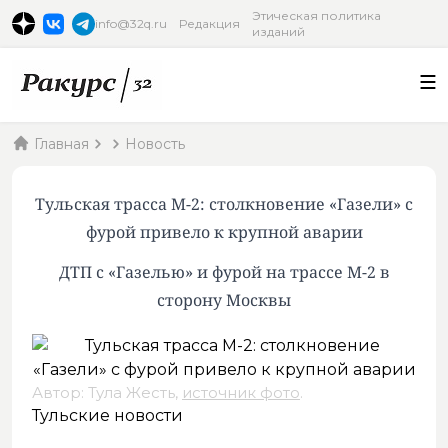
Этическая политика
info@32q.ru
Редакция
изданий
Главная
Новость
Тульская трасса М-2: столкновение «Газели» с
фурой привело к крупной аварии
ДТП с «Газелью» и фурой на трассе М-2 в
сторону Москвы
Автор: Тула Жесть,
источник фото
.
Тульские новости