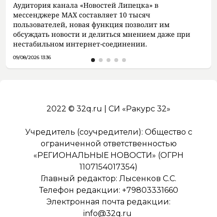
Аудитория канала «Новостей Липецка» в
мессенджере MAX составляет 10 тысяч
пользователей, новая функция позволит им
обсуждать новости и делиться мнением даже при
нестабильном интернет-соединении.
09/08/2026 13:36
2022 © 32q.ru | СИ «Ракурс 32»
Учредитель (соучредители): Общество с
ограниченной ответственностью
«РЕГИОНАЛЬНЫЕ НОВОСТИ» (ОГРН
1107154017354)
Главный редактор: Лысенков С.С.
Телефон редакции: +79803331660
Электронная почта редакции:
info@32q.ru