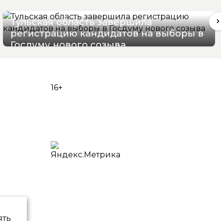
Тульская область завершила
регистрацию кандидатов на выборы в
Госдуму нового созыва
07/08/2026 12:12
16+
ять