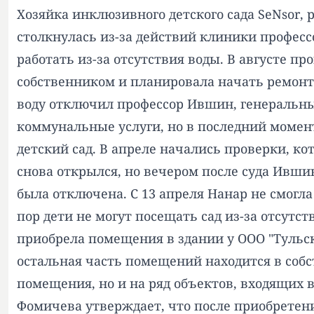
Хозяйка инклюзивного детского сада SeNsor, 
столкнулась из-за действий клиники професс
работать из-за отсутствия воды. В августе пр
собственником и планировала начать ремонт. 
воду отключил профессор Ившин, генеральны
коммунальные услуги, но в последний момент
детский сад. В апреле начались проверки, к
снова открылся, но вечером после суда Ивши
была отключена. С 13 апреля Нанар не смогла
пор дети не могут посещать сад из-за отсутс
приобрела помещения в здании у ООО "Тульск
остальная часть помещений находится в собс
помещения, но и на ряд объектов, входящих 
Фомичева утверждает, что после приобретен