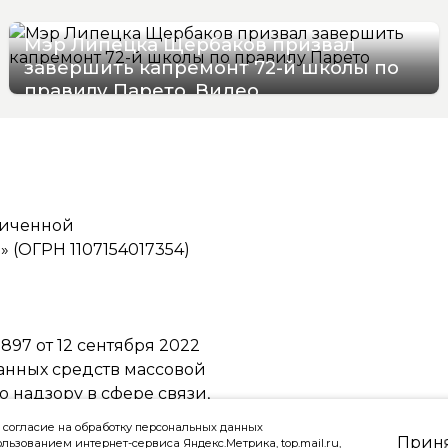
Мэр Липецка Щербаков призвал
завершить капремонт 72-й школы по
правилу Парето. Видео
07/08/2026 12:19
ниченной
(ОГРН 1107154017354)
97 от 12 сентября 2022
ванных средств массовой
надзору в сфере связи,
ммуникаций
 согласие на обработку персональных данных
Прин
ользованием интернет-сервиса Яндекс.Метрика, top.mail.ru,