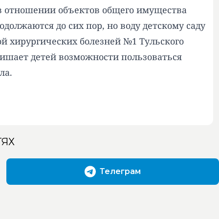
в отношении объектов общего имущества
должаются до сих пор, но воду детскому саду
й хирургических болезней №1 Тульского
лишает детей возможности пользоваться
ла.
ТЯХ
Телеграм