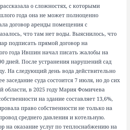
 рассказала о сложностях, с которыми
ошлого года она не может полноценно
исала договор аренды помещения с
азалось, что там нет воды. Выяснилось, что
ар подписать прямой договор на
того года Ившин начал писать жалобы на
90 дней. После устранения нарушений сад
ду. На следующий день вода действительно
 заседание суда состоится 7 июля, но до сих
й области, в 2025 году Мария Фомичева
обственности на здание составляет 13,6%,
ровала право собственности не только на
провод среднего давления и котельную.
р на оказание услуг по теплоснабжению на