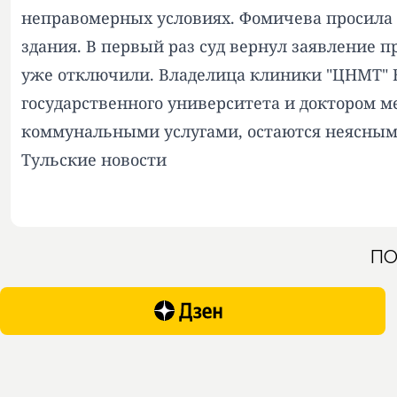
неправомерных условиях. Фомичева просила
здания. В первый раз суд вернул заявление 
уже отключили. Владелица клиники "ЦНМТ" 
государственного университета и доктором 
коммунальными услугами, остаются неясными
Тульские новости
ПО