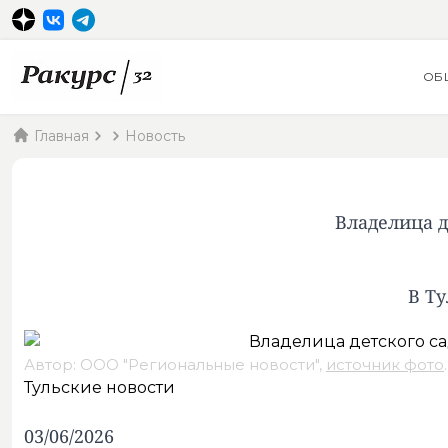
ОБ
Главная
Новость
Владелица д
В Ту
Автор: ООО "Региональные новости",
источник фото
.
Тульские новости
03/06/2026