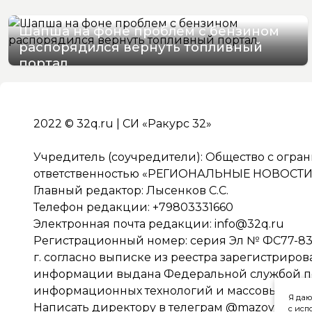
Шапша на фоне проблем с бензином
распорядился вернуть топливный
портал
07/08/2026 13:07
2022 © 32q.ru | СИ «Ракурс 32»
Учредитель (соучредители): Общество с огра
ответственностью «РЕГИОНАЛЬНЫЕ НОВОСТИ» 
Главный редактор: Лысенков С.С.
Телефон редакции: +79803331660
Электронная почта редакции:
info@32q.ru
Регистрационный номер: серия Эл № ФС77-838
г. согласно выписке из реестра зарегистриро
информации выдана Федеральной службой по 
информационных технологий и массовых ко
Я даю
Написать директору в телеграм
@mazov
с исп