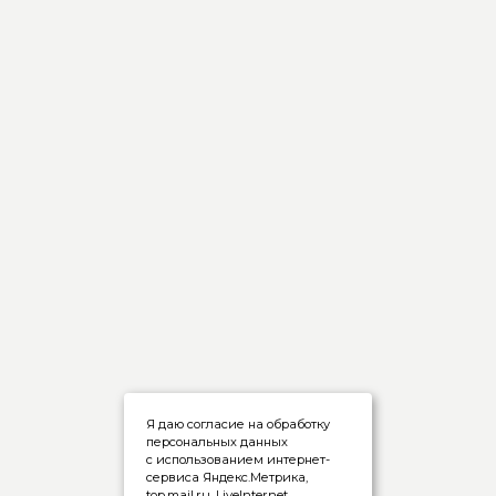
Я даю согласие на обработку
персональных данных
с использованием интернет-
сервиса Яндекс.Метрика,
top.mail.ru, LiveInternet