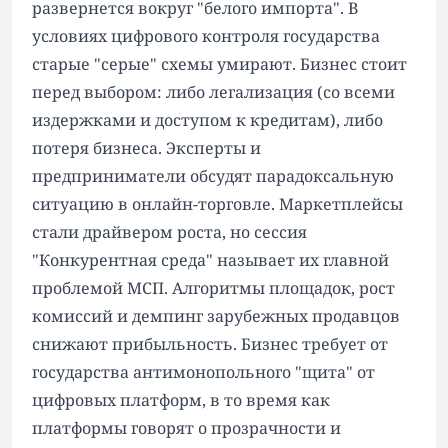
развернется вокруг "белого импорта". В
условиях цифрового контроля государства
старые "серые" схемы умирают. Бизнес стоит
перед выбором: либо легализация (со всеми
издержками и доступом к кредитам), либо
потеря бизнеса. Эксперты и
предприниматели обсудят парадоксальную
ситуацию в онлайн-торговле. Маркетплейсы
стали драйвером роста, но сессия
"Конкурентная среда" называет их главной
проблемой МСП. Алгоритмы площадок, рост
комиссий и демпинг зарубежных продавцов
снижают прибыльность. Бизнес требует от
государства антимонопольного "щита" от
цифровых платформ, в то время как
платформы говорят о прозрачности и