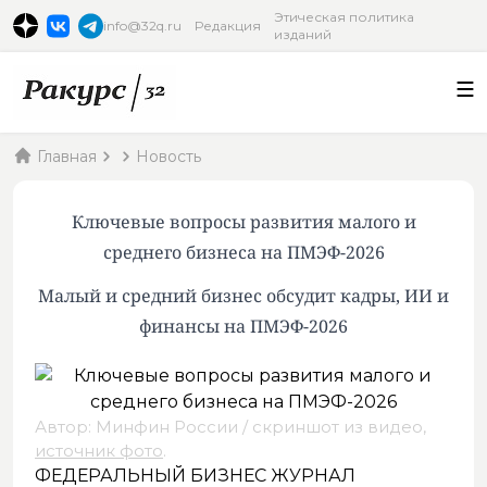
Этическая политика
info@32q.ru
Редакция
изданий
Главная
Новость
Ключевые вопросы развития малого и
среднего бизнеса на ПМЭФ-2026
Малый и средний бизнес обсудит кадры, ИИ и
финансы на ПМЭФ-2026
Автор: Минфин России / скриншот из видео,
источник фото
.
ФЕДЕРАЛЬНЫЙ БИЗНЕС ЖУРНАЛ