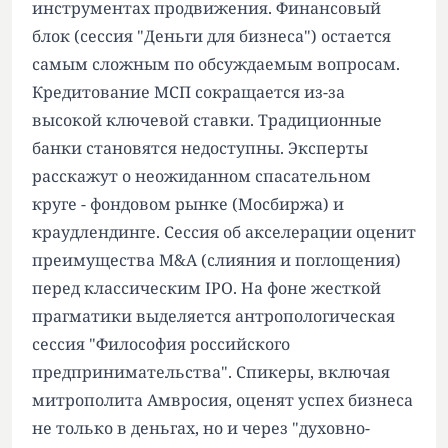
инструментах продвижения. Финансовый
блок (сессия "Деньги для бизнеса") остается
самым сложным по обсуждаемым вопросам.
Кредитование МСП сокращается из-за
высокой ключевой ставки. Традиционные
банки становятся недоступны. Эксперты
расскажут о неожиданном спасательном
круге - фондовом рынке (Мосбиржа) и
краудлендинге. Сессия об акселерации оценит
преимущества M&A (слияния и поглощения)
перед классическим IPO. На фоне жесткой
прагматики выделяется антропологическая
сессия "Философия российского
предпринимательства". Спикеры, включая
митрополита Амвросия, оценят успех бизнеса
не только в деньгах, но и через "духовно-