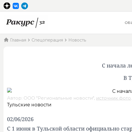
ОБ
Главная
Спецоперация
Новость
С начала л
В 
Автор: ООО "Региональные новости",
источник фото
.
Тульские новости
02/06/2026
С 1 июня в Тульской области официально ста