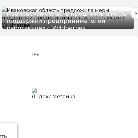
Ивановская область предложила меры
поддержки предпринимателей,
работающих с Wildberries
05/08/2026 17:22
16+
ять