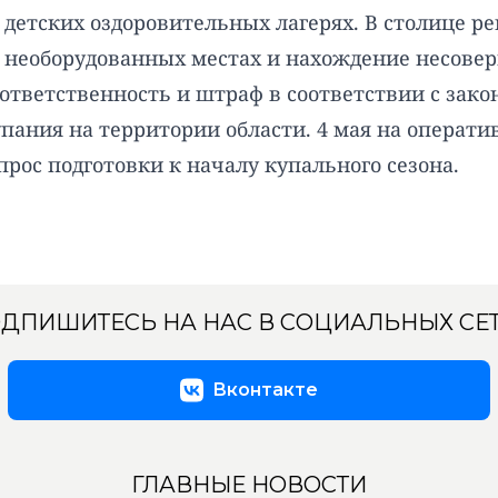
детских оздоровительных лагерях. В столице рег
в необорудованных местах и нахождение несове
ветственность и штраф в соответствии с закон
упания на территории области. 4 мая на операт
рос подготовки к началу купального сезона.
ДПИШИТЕСЬ НА НАС В СОЦИАЛЬНЫХ СЕ
Вконтакте
ГЛАВНЫЕ НОВОСТИ