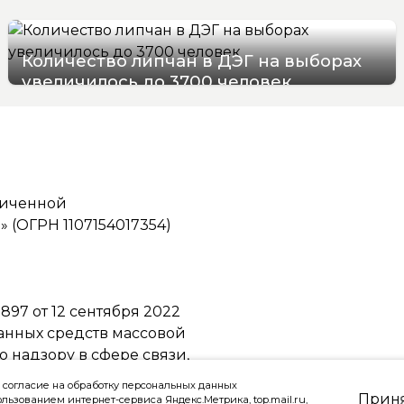
Количество липчан в ДЭГ на выборах
увеличилось до 3700 человек
05/08/2026 17:50
ниченной
(ОГРН 1107154017354)
97 от 12 сентября 2022
ванных средств массовой
надзору в сфере связи,
ммуникаций
 согласие на обработку персональных данных
Прин
ользованием интернет-сервиса Яндекс.Метрика, top.mail.ru,