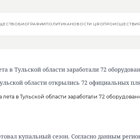
ЩЕСТВО
БИОГРАФИИ
ПОЛИТИКА
НОВОСТИ ЦФО
ПРОИСШЕСТВИ
ета в Тульской области заработали 72 оборудов
Тульской области открылись 72 официальных пл
ртовал купальный сезон. Согласно данным регион