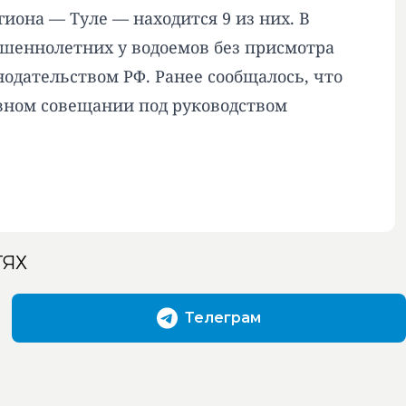
иона — Туле — находится 9 из них. В
ршеннолетних у водоемов без присмотра
одательством РФ. Ранее сообщалось, что
ивном совещании под руководством
ТЯХ
Телеграм