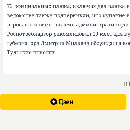
72 официальных пляжа, включая два пляжа в 
ведомстве также подчеркнули, что купание 
взрослых может повлечь административную от
Роспотребнадзор рекомендовал 19 мест для к
губернатора Дмитрия Миляева обсуждался воп
Тульские новости
ПО