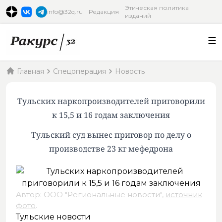
Этическая политика
info@32q.ru
Редакция
изданий
Главная
Спецоперация
Новость
Тульских наркопроизводителей приговорили
к 15,5 и 16 годам заключения
Тульский суд вынес приговор по делу о
производстве 23 кг мефедрона
Автор: ООО "Региональные новости",
источник
фото
.
Тульские новости