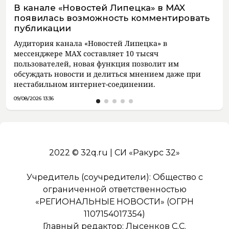
В канале «Новостей Липецка» в MAX
появилась возможность комментировать
публикации
Аудитория канала «Новостей Липецка» в
мессенджере MAX составляет 10 тысяч
пользователей, новая функция позволит им
обсуждать новости и делиться мнением даже при
нестабильном интернет-соединении.
09/08/2026 13:36
2022 © 32q.ru | СИ «Ракурс 32»
Учредитель (соучредители): Общество с
ограниченной ответственностью
«РЕГИОНАЛЬНЫЕ НОВОСТИ» (ОГРН
1107154017354)
Главный редактор: Лысенков С.С.