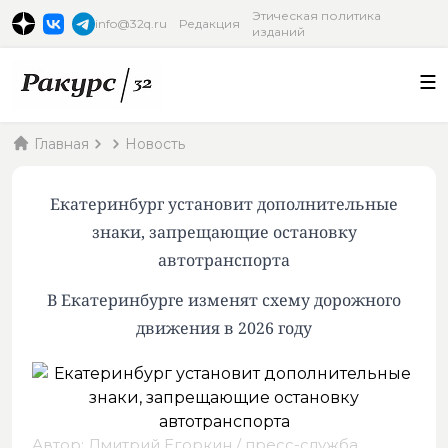
Этическая политика
info@32q.ru
Редакция
изданий
Главная
Новость
Екатеринбург установит дополнительные
знаки, запрещающие остановку
автотранспорта
В Екатеринбурге изменят схему дорожного
движения в 2026 году
Автор: Дмитрий Егоркин / пресс-служба