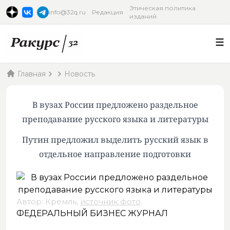
Этическая политика
info@32q.ru
Редакция
изданий
Главная
Новость
В вузах России предложено раздельное
преподавание русского языка и литературы
Путин предложил выделить русский язык в
отдельное направление подготовки
Автор: Кремль,
источник фото
.
ФЕДЕРАЛЬНЫЙ БИЗНЕС ЖУРНАЛ