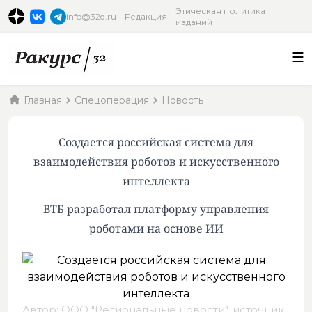
Этическая политика
info@32q.ru
Редакция
изданий
Главная
Спецоперация
Новость
Создается российская система для
взаимодействия роботов и искусственного
интеллекта
ВТБ разработал платформу управления
роботами на основе ИИ
Автор: ООО "Региональные новости",
источник