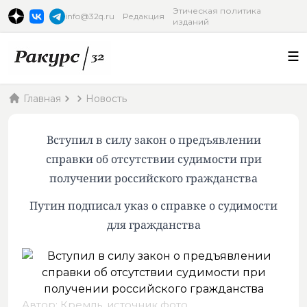
Этическая политика
info@32q.ru
Редакция
изданий
Главная
Новость
Вступил в силу закон о предъявлении
справки об отсутствии судимости при
получении российского гражданства
Путин подписал указ о справке о судимости
для гражданства
Автор: Кремль,
источник фото
.