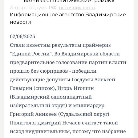
Автор: Госдума РФ,
источник фото
.
Информационное агентство Владимирские
новости
02/06/2026
Стали известны результаты праймериз
"Единой России". Во Владимирской области
предварительное голосование партии власти
прошло без сюрпризов - победили
действующие депутаты Госдумы Алексей
Говырин (список), Игорь Игошин
(Владимирский одномандатный
избирательный округ) и миллиардер
Григорий Аникеев (Суздальский округ).
Политолог Дмитрий Нечаев считает такой
исход неудивительным, потому что избрание