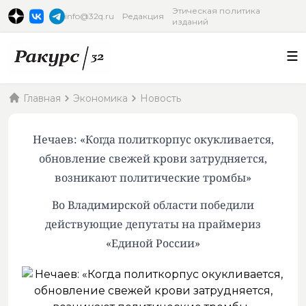
Этическая политика
info@32q.ru
Редакция
изданий
Главная
Экономика
Новость
Нечаев: «Когда политкорпус окукливается,
обновление свежей крови затрудняется,
возникают политические тромбы»
Во Владимирской области победили
действующие депутаты на праймериз
«Единой России»