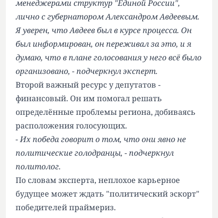
менеджерами структур "Единой России",
лично с губернатором Александром Авдеевым.
Я уверен, что Авдеев был в курсе процесса. Он
был информирован, он переживал за это, и я
думаю, что в плане голосования у него всё было
организовано, - подчеркнул эксперт.
Второй важный ресурс у депутатов -
финансовый. Он им помогал решать
определённые проблемы региона, добиваясь
расположения голосующих.
- Их победа говорит о том, что они явно не
политические голодранцы, - подчеркнул
политолог.
По словам эксперта, неплохое карьерное
будущее может ждать "политический эскорт"
победителей праймериз.