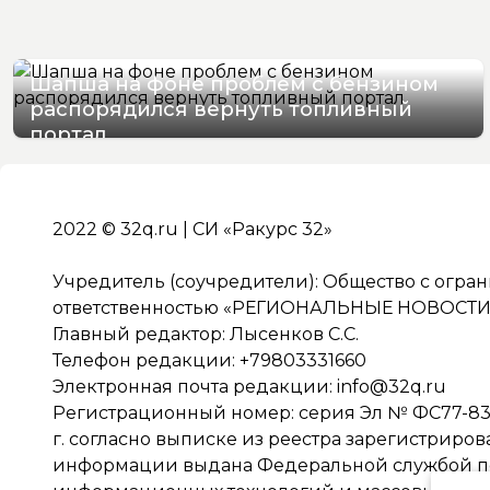
Шапша на фоне проблем с бензином
распорядился вернуть топливный
портал
07/08/2026 13:07
2022 © 32q.ru | СИ «Ракурс 32»
Учредитель (соучредители): Общество с огра
ответственностью «РЕГИОНАЛЬНЫЕ НОВОСТИ» 
Главный редактор: Лысенков С.С.
Телефон редакции: +79803331660
Электронная почта редакции:
info@32q.ru
Регистрационный номер: серия Эл № ФС77-838
г. согласно выписке из реестра зарегистриро
информации выдана Федеральной службой по 