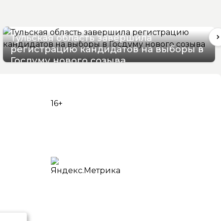
Тульская область завершила
регистрацию кандидатов на выборы в
Госдуму нового созыва
07/08/2026 12:12
16+