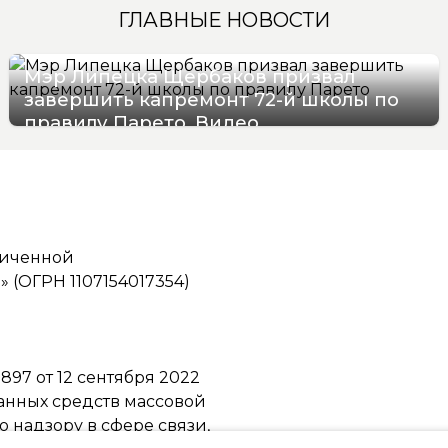
ГЛАВНЫЕ НОВОСТИ
Мэр Липецка Щербаков призвал
завершить капремонт 72-й школы по
правилу Парето. Видео
07/08/2026 12:19
ниченной
(ОГРН 1107154017354)
97 от 12 сентября 2022
ванных средств массовой
надзору в сфере связи,