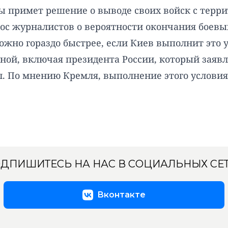
ны примет решение о выводе своих войск с терри
рос журналистов о вероятности окончания боевы
жно гораздо быстрее, если Киев выполнит это у
ной, включая президента России, который заявл
. По мнению Кремля, выполнение этого услови
ДПИШИТЕСЬ НА НАС В СОЦИАЛЬНЫХ СЕ
Вконтакте