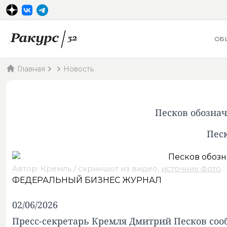
ОБ
Главная
Новость
Песков обозна
Песк
Автор: Кремль / скриншот из видео,
источник фото
.
ФЕДЕРАЛЬНЫЙ БИЗНЕС ЖУРНАЛ
02/06/2026
Пресс-секретарь Кремля Дмитрий Песков соо