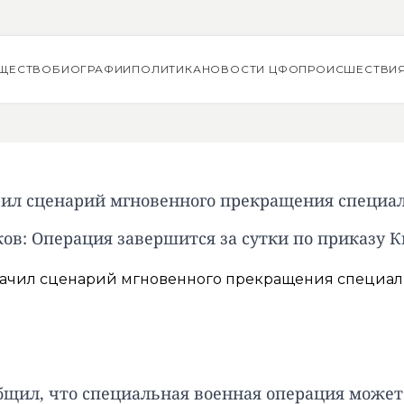
ЩЕСТВО
БИОГРАФИИ
ПОЛИТИКА
НОВОСТИ ЦФО
ПРОИСШЕСТВИ
чил сценарий мгновенного прекращения специа
ов: Операция завершится за сутки по приказу 
бщил, что специальная военная операция може