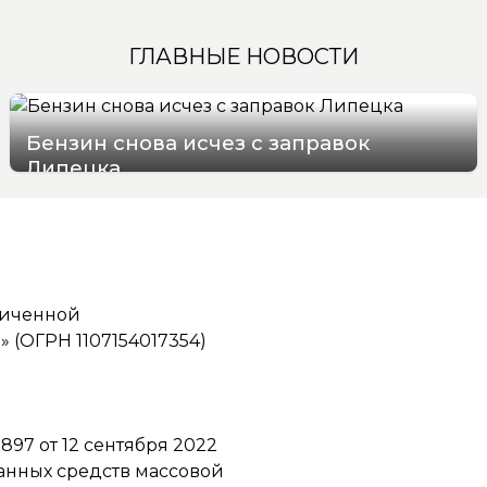
ГЛАВНЫЕ НОВОСТИ
Бензин снова исчез с заправок
Липецка
09/08/2026 16:58
ниченной
(ОГРН 1107154017354)
97 от 12 сентября 2022
ванных средств массовой