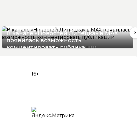
В канале «Новостей Липецка» в MAX
появилась возможность
комментировать публикации
09/08/2026 13:36
16+