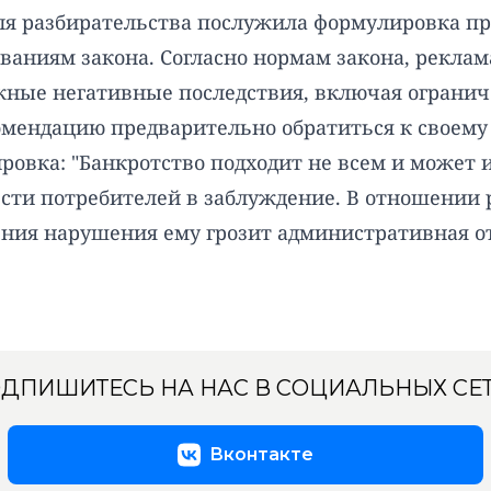
ля разбирательства послужила формулировка п
ваниям закона. Согласно нормам закона, реклама
жные негативные последствия, включая огранич
комендацию предварительно обратиться к своему
ровка: "Банкротство подходит не всем и может 
ести потребителей в заблуждение. В отношении
ения нарушения ему грозит административная о
ДПИШИТЕСЬ НА НАС В СОЦИАЛЬНЫХ СЕ
Вконтакте