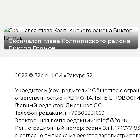
Скончался глава Колпнянского района
Виктор Громов
09/08/2026 17:31
2022 © 32q.ru | СИ «Ракурс 32»
Учредитель (соучредители): Общество с огра
ответственностью «РЕГИОНАЛЬНЫЕ НОВОСТИ» 
Главный редактор: Лысенков С.С.
Телефон редакции: +79803331660
Электронная почта редакции:
info@32q.ru
Регистрационный номер: серия Эл № ФС77-838
г. согласно выписке из реестра зарегистриро