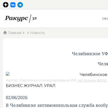
ОБ
Главная
Новость
Челябинское УФ
Челя
Автор: Картинка сгенерирована ИИ,
источник фото
.
БИЗНЕС ЖУРНАЛ. УРАЛ
02/06/2026
В Челябинске антимонопольная служба возбу