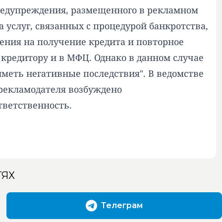
редупреждения, размещенного в рекламном
 услуг, связанных с процедурой банкротства,
ения на получение кредита и повторное
 кредитору и в МФЦ. Однако в данном случае
иметь негативные последствия". В ведомстве
 рекламодателя возбуждено
тветственность.
ТЯХ
Телеграм