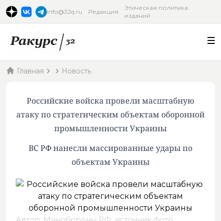
Этическая политика
info@32q.ru
Редакция
изданий
Главная
Новость
Российские войска провели масштабную
атаку по стратегическим объектам оборонной
промышленности Украины
ВС РФ нанесли массированные удары по
объектам Украины
Автор: Минобороны РФ,
источник фото
.