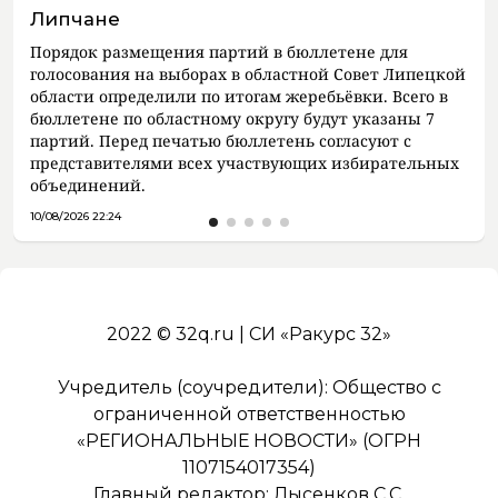
Липчане
Порядок размещения партий в бюллетене для
голосования на выборах в областной Совет Липецкой
области определили по итогам жеребьёвки. Всего в
бюллетене по областному округу будут указаны 7
партий. Перед печатью бюллетень согласуют с
представителями всех участвующих избирательных
объединений.
10/08/2026 22:24
2022 © 32q.ru | СИ «Ракурс 32»
Учредитель (соучредители): Общество с
ограниченной ответственностью
«РЕГИОНАЛЬНЫЕ НОВОСТИ» (ОГРН
1107154017354)
Главный редактор: Лысенков С.С.