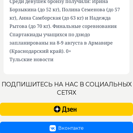
Среди девушек бронзу получили: Ирина
Борзыкина (до 52 кг), Полина Семенова (до 57
кг), Анна Самборская (до 63 кг) и Надежда
Рытова (до 70 кг). Финальные соревнования
Спартакиады учащихся по дзюдо
запланированы на 8-9 августа в Армавире
(Краснодарский край). 0+
Тульские новости
ПОДПИШИТЕСЬ НА НАС В СОЦИАЛЬНЫХ
СЕТЯХ
Вконтакте