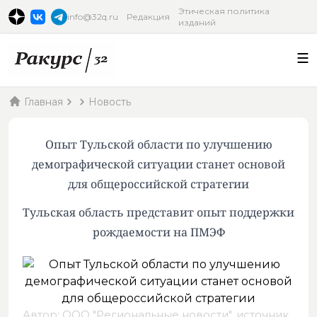
Этическая политика
info@32q.ru
Редакция
изданий
Главная
Новость
Опыт Тульской области по улучшению
демографической ситуации станет основой
для общероссийской стратегии
Тульская область представит опыт поддержки
рождаемости на ПМЭФ
Автор: ООО "Региональные новости",
источник