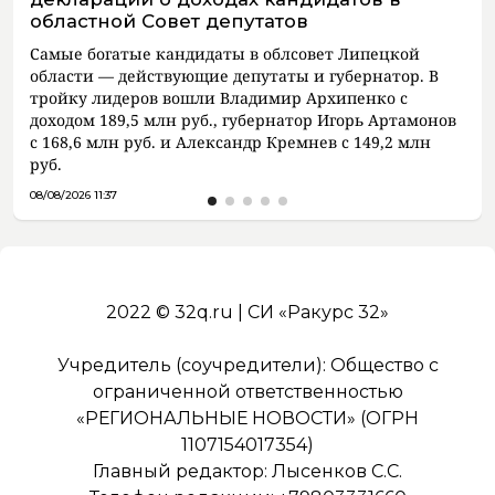
областной Совет депутатов
Самые богатые кандидаты в облсовет Липецкой
области — действующие депутаты и губернатор. В
тройку лидеров вошли Владимир Архипенко с
доходом 189,5 млн руб., губернатор Игорь Артамонов
с 168,6 млн руб. и Александр Кремнев с 149,2 млн
руб.
08/08/2026 11:37
2022 © 32q.ru | СИ «Ракурс 32»
Учредитель (соучредители): Общество с
ограниченной ответственностью
«РЕГИОНАЛЬНЫЕ НОВОСТИ» (ОГРН
1107154017354)
Главный редактор: Лысенков С.С.