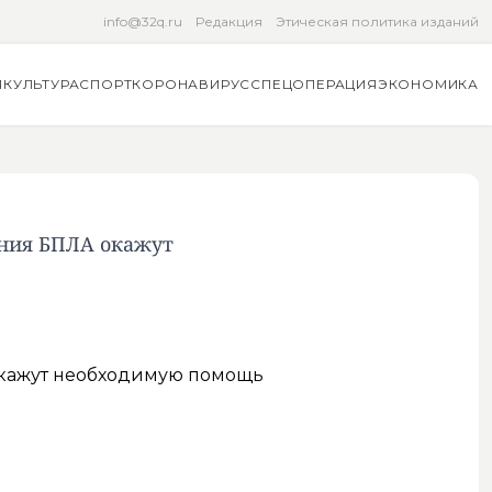
info@32q.ru
Редакция
Этическая политика изданий
Я
КУЛЬТУРА
СПОРТ
КОРОНАВИРУС
СПЕЦОПЕРАЦИЯ
ЭКОНОМИКА
ения БПЛА окажут