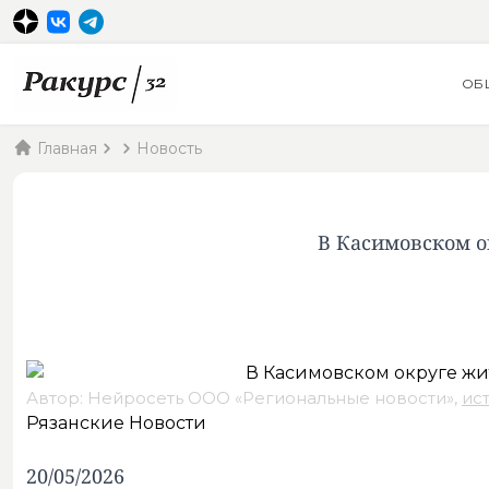
ОБ
Главная
Новость
В Касимовском о
Автор: Нейросеть ООО «Региональные новости»,
ис
Рязанские Новости
20/05/2026