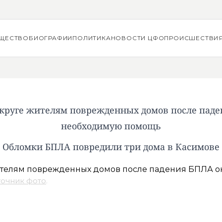
ЩЕСТВО
БИОГРАФИИ
ПОЛИТИКА
НОВОСТИ ЦФО
ПРОИСШЕСТВИ
круге жителям поврежденных домов после пад
необходимую помощь
Обломки БПЛА повредили три дома в Касимове
точник фото
.