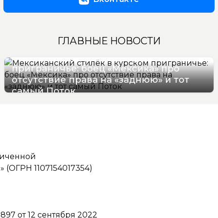
ГЛАВНЫЕ НОВОСТИ
Мексиканский стилёк в курском
приграничье: боец «Мексика» про
отсутствие права на «заднюю» и тот
самый Поток
07/08/2026 16:57
ниченной
(ОГРН 1107154017354)
97 от 12 сентября 2022