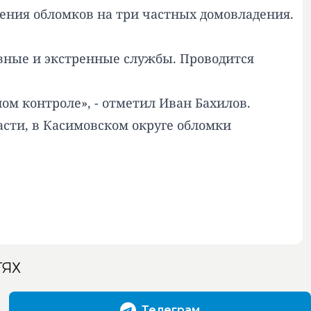
ения обломков на три частных домовладения.
ивные и экстренные службы. Проводится
м контроле», - отметил Иван Бахилов.
асти, в Касимовском округе обломки
ТЯХ
Телеграм