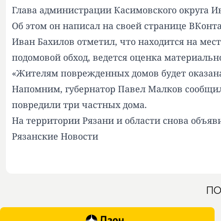
Глава администрации Касимовского округа И
Об этом он написал на своей странице ВКонта
Иван Бахилов отметил, что находится на мес
подомовой обход, ведется оценка материальн
«Жителям поврежденных домов будет оказана
Напомним
, губернатор Павел Малков сообщи
повредили три частных дома.
На территории Рязани и области снова
объяв
Рязанские Новости
ПО