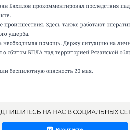
ван Бахилов прокомментировал последствия пад
кте.
те происшествия. Здесь также работают операт
ого ущерба.
 необходимая помощь. Держу ситуацию на лично
л о сбитом БПЛА над территорией Рязанской обл
или
беспилотную опасность 20 мая.
ДПИШИТЕСЬ НА НАС В СОЦИАЛЬНЫХ СЕ
Вконтакте