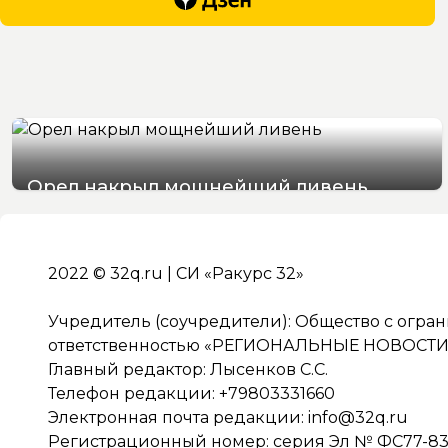
Орел накрыл мощнейший ливень
07/08/2026 19:29
2022 © 32q.ru | СИ «Ракурс 32»
Учредитель (соучредители): Общество с огра
ответственностью «РЕГИОНАЛЬНЫЕ НОВОСТИ» 
Главный редактор: Лысенков С.С.
Телефон редакции: +79803331660
Электронная почта редакции:
info@32q.ru
Регистрационный номер: серия Эл № ФС77-838