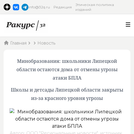
Этическая политика
info@32q.ru
Редакция
изданий
Главная
Новость
Минобразования: школьники Липецкой
области остаются дома от отмены угрозы
атаки БПЛА
Школы и детсады Липецкой области закрыты
из-за красного уровня угрозы
Автор: ООО "Региональные новости",
источник