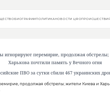
ЩЕСТВО
БИОГРАФИИ
ПОЛИТИКА
НОВОСТИ ЦФО
ПРОИСШЕСТВИ
ы игнорируют перемирие, продолжая обстрелы;
Харькова почтили память у Вечного огня
ссийские ПВО за сутки сбили 467 украинских дро
о
.