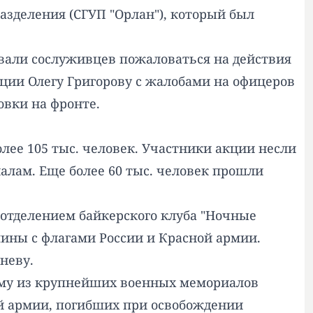
азделения (СГУП "Орлан"), который был
ывали сослуживцев пожаловаться на действия
ции Олегу Григорову с жалобами на офицеров
овки на фронте.
олее 105 тыс. человек. Участники акции несли
алам. Еще более 60 тыс. человек прошли
 отделением байкерского клуба "Ночные
ины с флагами России и Красной армии.
неву.
ному из крупнейших военных мемориалов
й армии, погибших при освобождении