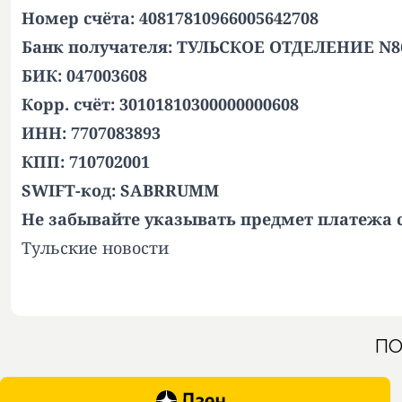
Номер счёта: 40817810966005642708
Банк получателя: ТУЛЬСКОЕ ОТДЕЛЕНИЕ N
БИК: 047003608
Корр. счёт: 30101810300000000608
ИНН: 7707083893
КПП: 710702001
SWIFT-код: SABRRUMM
Не забывайте указывать предмет платежа
Тульские новости
ПО