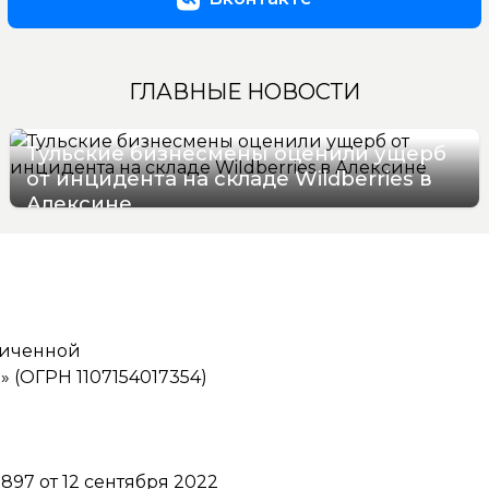
ГЛАВНЫЕ НОВОСТИ
Тульские бизнесмены оценили ущерб
от инцидента на складе Wildberries в
Алексине
06/08/2026 17:36
ниченной
(ОГРН 1107154017354)
97 от 12 сентября 2022