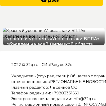
Красный уровень «Угроза атаки БПЛА»
объявлен на всей Липецкой области
06/08/2026 19:54
2022 © 32q.ru | СИ «Ракурс 32»
Учредитель (соучредители): Общество с огра
ответственностью «РЕГИОНАЛЬНЫЕ НОВОСТИ» 
Главный редактор: Лысенков С.С.
Телефон редакции: +79803331660
Электронная почта редакции:
info@32q.ru
Регистрационный номер: серия Эл № ФС77-838