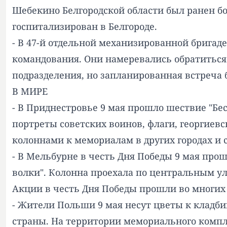
Шебекино Белгородской области был ранен бо
госпитализирован в Белгороде.
- В 47-й отдельной механизированной бригад
командования. Они намеревались обратиться
подразделения, но запланированная встреча 
В МИРЕ
- В Приднестровье 9 мая прошло шествие "Бес
портреты советских воинов, флаги, георгиев
колоннами к мемориалам в других городах и 
- В Мельбурне в честь Дня Победы 9 мая про
волки". Колонна проехала по центральным у
Акции в честь Дня Победы прошли во многих
- Жители Польши 9 мая несут цветы к кладб
страны. На территории мемориального компл