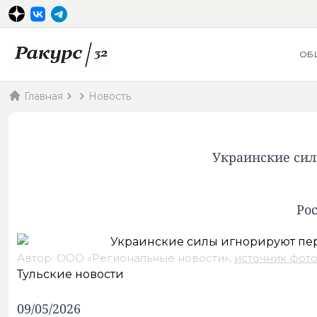
ОБ
Главная
Новость
Украинские сил
Ро
Автор: ООО «Региональные новости»,
источник фот
Тульские новости
09/05/2026