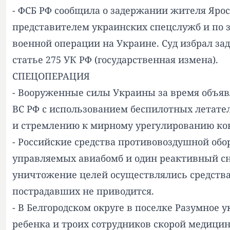
- ФСБ РФ сообщила о задержании жителя Ярос
представителем украинских спецслужб и по з
военной операции на Украине. Суд избрал за
статье 275 УК РФ (государственная измена).
СПЕЦОПЕРАЦИЯ
- Вооруженные силы Украины за время объяв
ВС РФ с использованием беспилотных летате
и стремлению к мирному урегулированию ко
- Российские средства противовоздушной обо
управляемых авиабомб и один реактивный сн
уничтожение целей осуществлялись средств
пострадавших не приводится.
- В Белгородском округе в поселке Разумное 
ребенка и троих сотрудников скорой медицин