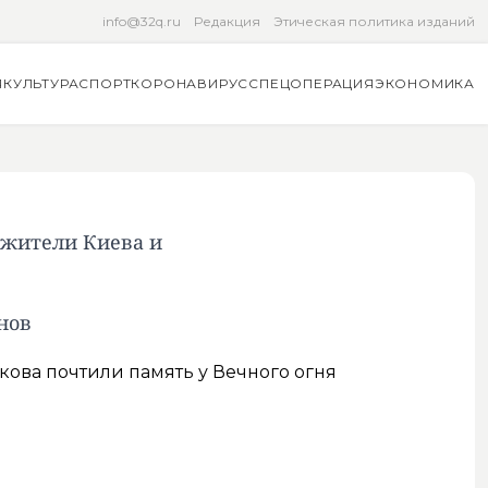
info@32q.ru
Редакция
Этическая политика изданий
Я
КУЛЬТУРА
СПОРТ
КОРОНАВИРУС
СПЕЦОПЕРАЦИЯ
ЭКОНОМИКА
 жители Киева и
нов