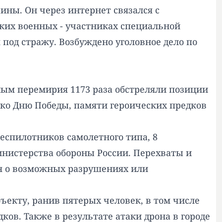
ины. Он через интернет связался с
ских военных - участниках специальной
под стражу. Возбуждено уголовное дело по
ым перемирия 1173 раза обстреляли позиции
ко Дню Победы, памяти героических предков
еспилотников самолетного типа, 8
нистерства обороны России. Перехваты и
я о возможных разрушениях или
бъекту, ранив пятерых человек, в том числе
ов. Также в результате атаки дрона в городе