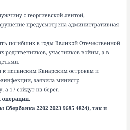
мужчину с георгиевской лентой,
нарушение предусмотрена административная
ять погибших в годы Великой Отечественной
их родственников, участников войны, а в
детьми.
я к испанским Канарским островам и
езинфекции, заявила министр
 а 17 сойдут на берег.
й операции.
Сбербанка 2202 2023 9685 4824), так и