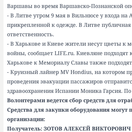
Варшавы во время Варшавско-Познанской оп
- В Литве утром 9 мая в Вильнюсе у входа н
прикрепленной к одежде. В Литве публичная
ответственность.
- В Харькове и Киеве жители несут цветы к
войны, сообщает LIFE.ru. Киевляне подходят 
Харькове к Мемориалу Славы также подходят 
- Круизный лайнер MV Hondius, на котором 
проведения эвакуации пассажиров отправитс
здравоохранения Испании Моника Гарсия. По ее
Волонтерами ведется сбор средств для отр
Средства для закупки оборудования могут п
организации:
Получатель: ЗОТОВ АЛЕКСЕЙ ВИКТОРОВИЧ