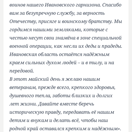
воинов нашего Ивановского гарнизона. Спасибо
вам за безупречную службу, за верность
Отечеству, присяге и воинскому братству. Мы
гордимся нашими земляками, которые с
честью несут свои знамёна в зоне специальной
военной операции, как несли их деды и прадеды.
Ивановская область остаётся надёжным
краем сильных духом людей – и в тылу, и на
передовой.
В этот майский день я желаю нашим
ветеранам, прежде всего, крепкого здоровья,
душевного тепла, заботы близких и долгих
лет жизни. Давайте вместе беречь
историческую правду, передавать её нашим
детям и внукам и делать всё, чтобы наш
родной край оставался крепким и надёжным»
.