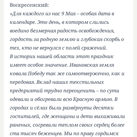
Воскресенский:
«Для каждого из нас 9 Мая – особая дата в
календаре. Это день, в котором слились
воедино безмерная радость освобождения,
гордость за родную землю и глубокая скорбь о
тех, кто не вернулся с полей сражений.
В истории нашей области этот праздник
имеет особое значение. Ивановская земля
ковала Победу так же самоотверженно, как и
передовая. Вклад наших текстильных
предприятий трудно переоценить – по сути
одевали и обогревали всю Красную армию. В
городах и сёлах были развёрнуты десятки
госпиталей, где женщины и дети выхаживали
раненых, согревали теплом своих сердец более
ста тысяч беженцев. Мы по праву гордимся