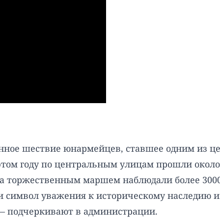
онное шествие юнармейцев, ставшее одним из 
этом году по центральным улицам прошли около
а торжественным маршем наблюдали более 3000 
и символ уважения к историческому наследию и 
 — подчеркивают в администрации.