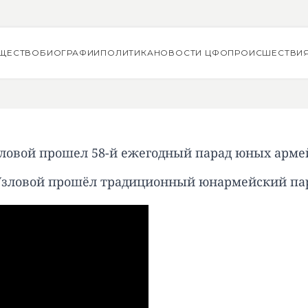
ЩЕСТВО
БИОГРАФИИ
ПОЛИТИКА
НОВОСТИ ЦФО
ПРОИСШЕСТВИ
зловой прошел 58-й ежегодный парад юных арме
Узловой прошёл традиционный юнармейский па