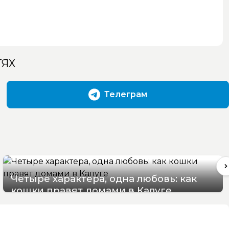
ТЯХ
Телеграм
Четыре характера, одна любовь: как
кошки правят домами в Калуге
08/08/2026 12:50