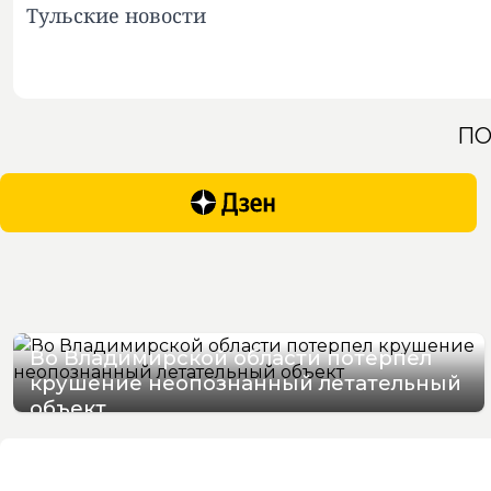
Тульские новости
ПО
Во Владимирской области потерпел
крушение неопознанный летательный
объект
08/08/2026 14:51