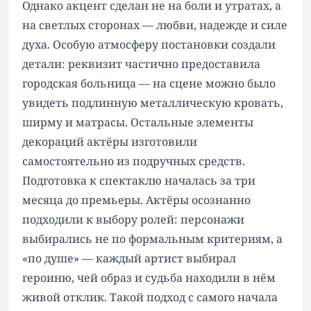
Однако акцент сделан не на боли и утратах, а
на светлых сторонах — любви, надежде и силе
духа. Особую атмосферу постановки создали
детали: реквизит частично предоставила
городская больница — на сцене можно было
увидеть подлинную металлическую кровать,
ширму и матрасы. Остальные элементы
декораций актёры изготовили
самостоятельно из подручных средств.
Подготовка к спектаклю началась за три
месяца до премьеры. Актёры осознанно
подходили к выбору ролей: персонажи
выбирались не по формальным критериям, а
«по душе» — каждый артист выбирал
героиню, чей образ и судьба находили в нём
живой отклик. Такой подход с самого начала