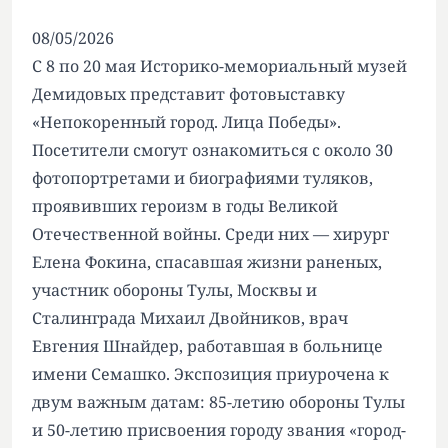
08/05/2026
С 8 по 20 мая Историко-мемориальный музей
Демидовых представит фотовыставку
«Непокоренный город. Лица Победы».
Посетители смогут ознакомиться с около 30
фотопортретами и биографиями туляков,
проявивших героизм в годы Великой
Отечественной войны. Среди них — хирург
Елена Фокина, спасавшая жизни раненых,
участник обороны Тулы, Москвы и
Сталинграда Михаил Двойников, врач
Евгения Шнайдер, работавшая в больнице
имени Семашко. Экспозиция приурочена к
двум важным датам: 85-летию обороны Тулы
и 50-летию присвоения городу звания «город-