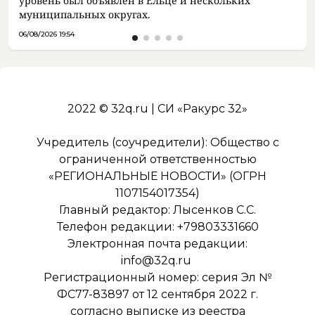
уровень был объявлен в Ельце и нескольких
муниципальных округах.
06/08/2026 19:54
2022 © 32q.ru | СИ «Ракурс 32»
Учредитель (соучредители): Общество с
ограниченной ответственностью
«РЕГИОНАЛЬНЫЕ НОВОСТИ» (ОГРН
1107154017354)
Главный редактор: Лысенков С.С.
Телефон редакции: +79803331660
Электронная почта редакции:
info@32q.ru
Регистрационный номер: серия Эл №
ФС77-83897 от 12 сентября 2022 г.
согласно выписке из реестра