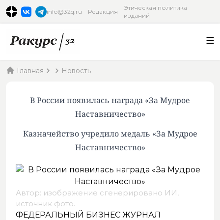
Этическая политика
info@32q.ru
Редакция
изданий
Главная
Новость
В России появилась награда «За Мудрое
Наставничество»
Казначейство учредило медаль «За Мудрое
Наставничество»
Автор: изображение сгенерировано ИИ,
источник фото
.
ФЕДЕРАЛЬНЫЙ БИЗНЕС ЖУРНАЛ