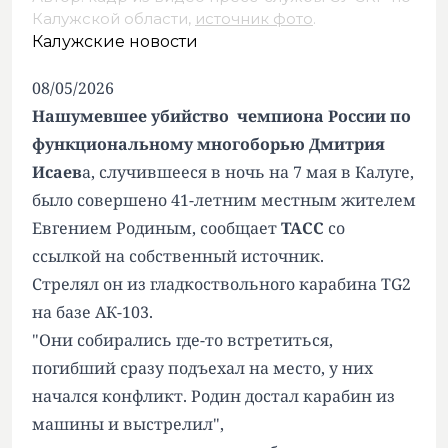
Калужской области,
источник фото
.
Калужские новости
08/05/2026
Нашумевшее убийство чемпиона России по
функциональному многоборью Дмитрия
Исаев
а, случившееся в ночь на 7 мая в Калуге,
было совершено 41-летним местным жителем
Евгением Родиным, сообщает
ТАСС
со
ссылкой на собственный источник.
Стрелял он из гладкоствольного карабина TG2
на базе АК-103.
"Они собирались где-то встретиться,
погибший сразу подъехал на место, у них
начался конфликт. Родин достал карабин из
машины и выстрелил",