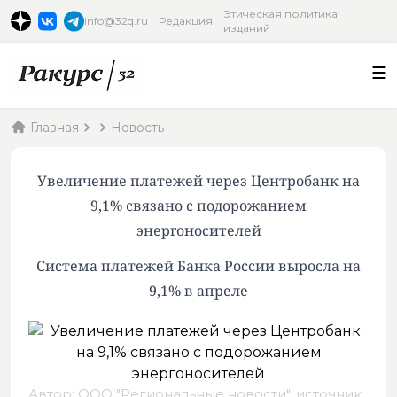
Этическая политика
info@32q.ru
Редакция
изданий
Главная
Новость
Увеличение платежей через Центробанк на
9,1% связано с подорожанием
энергоносителей
Система платежей Банка России выросла на
9,1% в апреле
Автор: ООО "Региональные новости",
источник