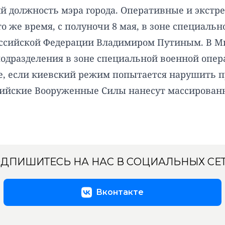
й должность мэра города. Оперативные и экстр
то же время, с полуночи 8 мая, в зоне специал
ссийской Федерации Владимиром Путиным. В Мин
одразделения в зоне специальной военной опер
ае, если киевский режим попытается нарушить 
сийские Вооруженные Силы нанесут массированн
ДПИШИТЕСЬ НА НАС В СОЦИАЛЬНЫХ СЕ
Вконтакте