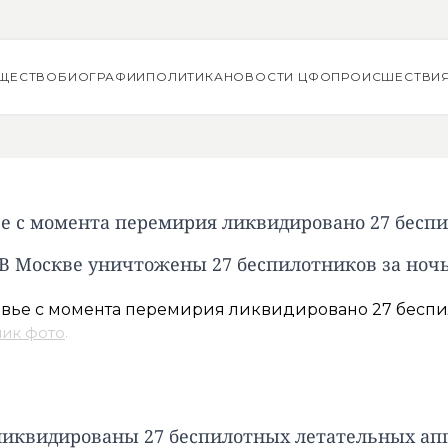
ЩЕСТВО
БИОГРАФИИ
ПОЛИТИКА
НОВОСТИ ЦФО
ПРОИСШЕСТВИ
е с момента перемирия ликвидировано 27 бесп
В Москве уничтожены 27 беспилотников за ноч
ник фото
.
и ликвидированы 27 беспилотных летательных ап