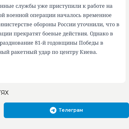
енные службы уже приступили к работе на
ьной военной операции началось временное
истерстве обороны России уточнили, что в
ации прекратят боевые действия. Однако в
празднование 81-й годовщины Победы в
ый ракетный удар по центру Киева.
ТЯХ
Телеграм