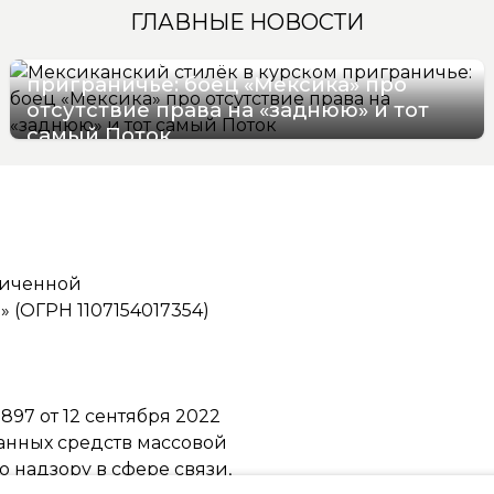
ГЛАВНЫЕ НОВОСТИ
Мексиканский стилёк в курском
приграничье: боец «Мексика» про
отсутствие права на «заднюю» и тот
самый Поток
07/08/2026 16:57
ниченной
(ОГРН 1107154017354)
97 от 12 сентября 2022
ванных средств массовой
надзору в сфере связи,