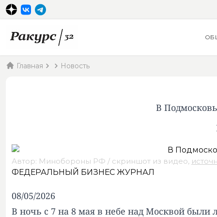
ОБ
Главная
Новость
В Подмосковь
Автор: Минобороны РФ / скриншот из видео,
источ
ФЕДЕРАЛЬНЫЙ БИЗНЕС ЖУРНАЛ
08/05/2026
В ночь с 7 на 8 мая в небе над Москвой был