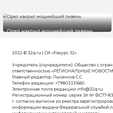
Орел накрыл мощнейший ливень
07/08/2026 19:29
2022 © 32q.ru | СИ «Ракурс 32»
Учредитель (соучредители): Общество с огра
ответственностью «РЕГИОНАЛЬНЫЕ НОВОСТИ» 
Главный редактор: Лысенков С.С.
Телефон редакции: +79803331660
Электронная почта редакции:
info@32q.ru
Регистрационный номер: серия Эл № ФС77-838
г. согласно выписке из реестра зарегистриро
информации выдана Федеральной службой по 