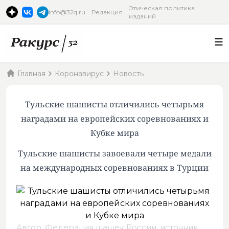
Этическая политика
info@32q.ru
Редакция
изданий
Главная
Коронавирус
Новость
Тульские шашисты отличились четырьмя
наградами на европейских соревнованиях и
Кубке мира
Тульские шашисты завоевали четыре медали
на международных соревнованиях в Турции
Автор: Федерация шашек России,
источник